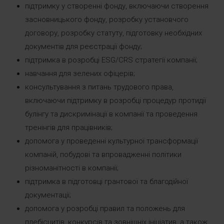
підтримку у створенні фонду, включаючи створення
засновницького фонду, розробку установчого
договору, розробку статуту, підготовку необхідних
документів для реєстрації фонду;
підтримка в розробці ESG/CRS стратегії компанії;
навчання для зелених офіцерів;
консультування з питань трудового права,
включаючи підтримку в розробці процедур протидії
булінгу та дискримінації в компанії та проведення
тренінгів для працівників;
допомога у проведенні культурної трансформації
компаній, побудові та впровадженні політики
різноманітності в компанії;
підтримка в підготовці грантової та благодійної
документації;
допомога у розробці правил та положень для
плебісцитів, конкурсів та зовнішніх ініціатив, а також