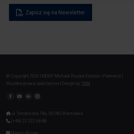
Zapisz się na Newsletter
© Copyright
2026 | MDDP Michalik Dłuska Dziedzic i Partnerzy |
Wszelkie prawa zastrzeżone | Design by
TKM
Znajdź nas na:
ul. Senatorska 18a, 00-082 Warszawa
(+48) 22 322 68 88
Napisz do nas