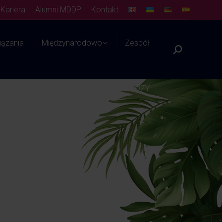
Kariera
Alumni MDDP
Kontakt
ązania
Międzynarodowo
Zespół
Platforma WIEDZY