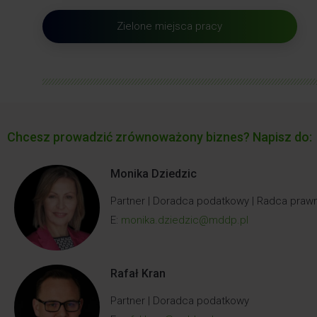
Zielone miejsca pracy
Chcesz prowadzić zrównoważony biznes? Napisz do:
Monika Dziedzic
Partner | Doradca podatkowy | Radca praw
E:
monika.dziedzic@mddp.pl
Rafał Kran
Partner | Doradca podatkowy