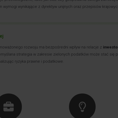
m wymogi wynikające z dyrektyw unijnych oraz przepisów krajowyc
ej
noważonego rozwoju ma bezpośredni wpływ na relacje z
inwestor
myślana strategia w zakresie zielonych podatków może stać się p
alizując ryzyka prawne i podatkowe.