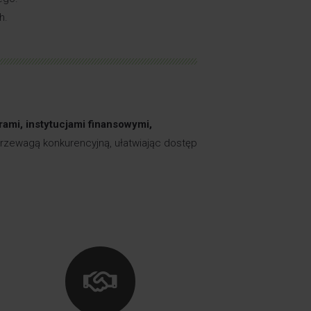
h.
ami, instytucjami finansowymi,
rzewagą konkurencyjną, ułatwiając dostęp