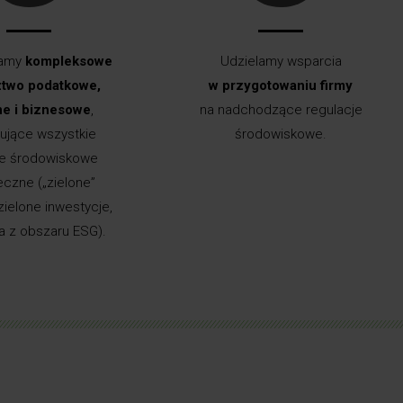
iamy
kompleksowe
Udzielamy wsparcia
two podatkowe,
w przygotowaniu firmy
e i biznesowe
,
na nadchodzące regulacje
Skorzystaj z ulgi B+R
ujące wszystkie
środowiskowe.
na zielone innowacje!
Wyk
ie środowiskowe
eczne („zielone”
Sprawdzimy, czy możesz odliczyć
do 200% kosztów wynagrodzeń
zielone inwestycje,
Spra
pracowników zaangażowanych
ia z obszaru ESG).
o
w działalność badawczo-rozwojową
i do 100% innych kosztów
kwalifikowanych.
Zobacz #WIĘCEJ