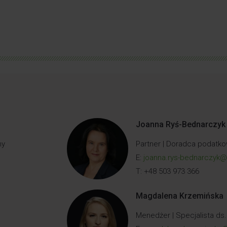
Joanna Ryś-Bednarczyk
ny
Partner | Doradca podatk
E:
joanna.rys-bednarczyk
T: +48 503 973 366
Magdalena Krzemińska
Menedżer | Specjalista ds