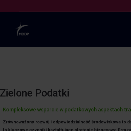
Zielone Podatki
Kompleksowe wsparcie w podatkowych aspektach tran
Zrównoważony rozwój i odpowiedzialność środowiskowa to dzi
to kluczowe czynniki kształtujące strategie biznesowe firm n