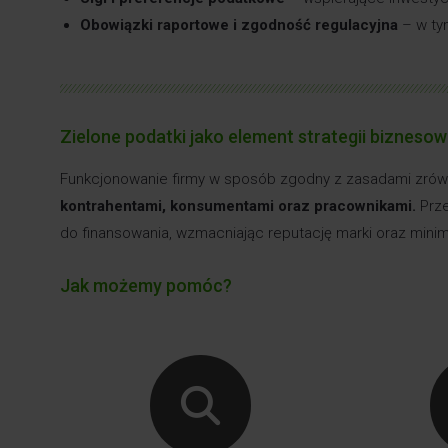
Obowiązki raportowe i zgodność regulacyjna
– w ty
Zielone podatki jako element strategii biznesow
Funkcjonowanie firmy w sposób zgodny z zasadami zrów
kontrahentami, konsumentami oraz pracownikami.
Prze
do finansowania, wzmacniając reputację marki oraz minim
Jak możemy pomóc?