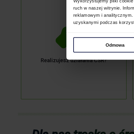
Wykorzystujemy pliki cookie 
ruch w naszej witrynie. Inf
reklamowym i analitycznym. 
uzyskanymi podczas korzysta
Odmowa
Realizujesz działania CSR?