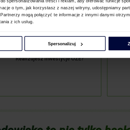
do spersonalizowania treści i reklam, aby oferować funkcje sp
ormacje o tym, jak korzystasz z naszej witryny, udostępniamy p
Partnerzy mogą połączyć te informacje z innymi danymi otrzym
nia z ich usług.
Spersonalizuj
Z
Chce
Realizujesz inwestycje OZE?