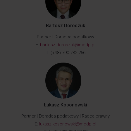
Bartosz Doroszuk
Partner I Doradca podatkowy
E:
bartosz.doroszuk@mddp.pl
T: (+48) 790 732 266
Łukasz Kosonowski
Partner | Doradca podatkowy | Radca prawny
E:
lukasz.kosonowski@mddp.pl