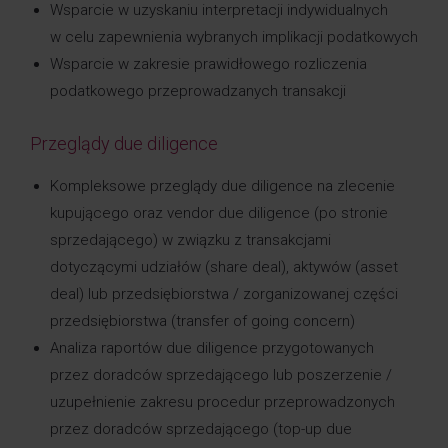
Wsparcie w uzyskaniu interpretacji indywidualnych
w celu zapewnienia wybranych implikacji podatkowych
Wsparcie w zakresie prawidłowego rozliczenia
podatkowego przeprowadzanych transakcji
Przeglądy due diligence
Kompleksowe przeglądy due diligence na zlecenie
kupującego oraz vendor due diligence (po stronie
sprzedającego) w związku z transakcjami
dotyczącymi udziałów (share deal), aktywów (asset
deal) lub przedsiębiorstwa / zorganizowanej części
przedsiębiorstwa (transfer of going concern)
Analiza raportów due diligence przygotowanych
przez doradców sprzedającego lub poszerzenie /
uzupełnienie zakresu procedur przeprowadzonych
przez doradców sprzedającego (top-up due