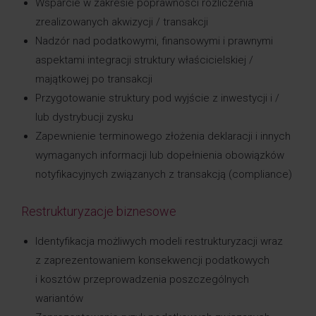
Wsparcie w zakresie poprawności rozliczenia
zrealizowanych akwizycji / transakcji
Nadzór nad podatkowymi, finansowymi i prawnymi
aspektami integracji struktury właścicielskiej /
majątkowej po transakcji
Przygotowanie struktury pod wyjście z inwestycji i /
lub dystrybucji zysku
Zapewnienie terminowego złożenia deklaracji i innych
wymaganych informacji lub dopełnienia obowiązków
notyfikacyjnych związanych z transakcją (compliance)
Restrukturyzacje biznesowe
Identyfikacja możliwych modeli restrukturyzacji wraz
z zaprezentowaniem konsekwencji podatkowych
i kosztów przeprowadzenia poszczególnych
wariantów