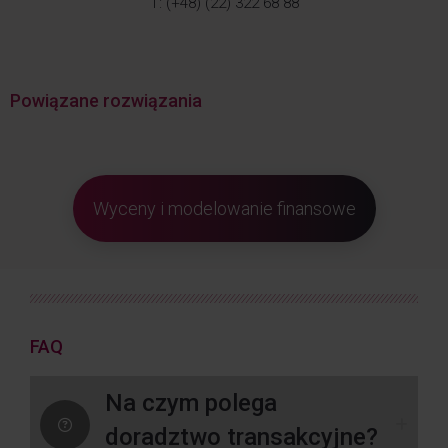
T: (+48) (22) 322 68 88
Powiązane rozwiązania
Wyceny i modelowanie finansowe
FAQ
Na czym polega
doradztwo transakcyjne?