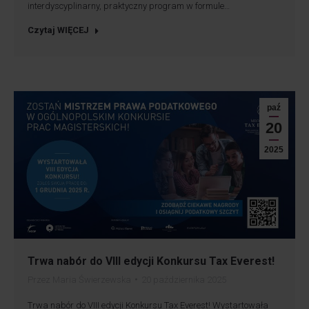
interdyscyplinarny, praktyczny program w formule…
Czytaj WIĘCEJ
paź
20
2025
Trwa nabór do VIII edycji Konkursu Tax Everest!
Przez
Maria Świerzewska
20 października 2025
Trwa nabór do VIII edycji Konkursu Tax Everest! Wystartowała