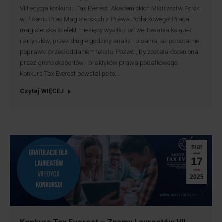
VIII edycja konkursu Tax Everest: Akademickich Mistrzostw Polski
w Pisaniu Prac Magisterskich z Prawa Podatkowego! Praca
magisterska to efekt miesięcy wysiłku: od wertowania książek
i artykułów, przez długie godziny analiz i pisania, aż po ostatnie
poprawki przed oddaniem tekstu. Pozwól, by została doceniona
przez grono ekspertów i praktyków prawa podatkowego.
Konkurs Tax Everest powstał po to,…
Czytaj WIĘCEJ
mar
17
2025