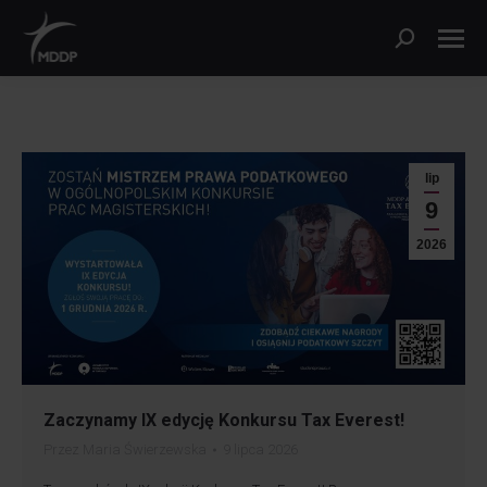
lip
9
2026
Zaczynamy IX edycję Konkursu Tax Everest!
Przez
Maria Świerzewska
9 lipca 2026