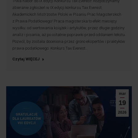
Trwa nabór do IX edycji Konkursu Tax Everest! Rozpoczynamy
zbieranie zgłoszeń w IX edycji konkursu Tax Everest:
Akademickich Mistrzostw Polski w Pisaniu Prac Magisterskich
z Prawa Podatkowego! Praca magisterska to efekt miesięcy
wysiłku: od wertowania książek i artykułów, przez długie godziny
analiz i pisania, aż po ostatnie poprawki przed oddaniem tekstu.
Pozwól, by została doceniona przez grono ekspertów i praktyków
prawa podatkowego. Konkurs Tax Everest…
Czytaj WIĘCEJ
mar
19
2026