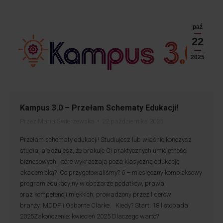
paź
22
2025
Kampus 3.0 – Przełam Schematy Edukacji!
Przez
Maria Świerzewska
22 października 2025
Przełam schematy edukacji! Studiujesz lub właśnie kończysz
studia, ale czujesz, że brakuje Ci praktycznych umiejętności
biznesowych, które wykraczają poza klasyczną edukację
akademicką? Co przygotowaliśmy? 6 – miesięczny kompleksowy
program edukacyjny w obszarze podatków, prawa
oraz kompetencji miękkich, prowadzony przez liderów
branży: MDDP i Osborne Clarke. Kiedy? Start: 18 listopada
2025Zakończenie: kwiecień 2025 Dlaczego warto?