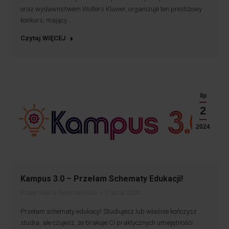
oraz wydawnictwem Wolters Kluwer, organizuje ten prestiżowy
konkurs, mający…
Czytaj WIĘCEJ
lip
2
2024
Kampus 3.0 – Przełam Schematy Edukacji!
Przez
Maria Świerzewska
2 lipca 2024
Przełam schematy edukacji! Studiujesz lub właśnie kończysz
studia, ale czujesz, że brakuje Ci praktycznych umiejętności