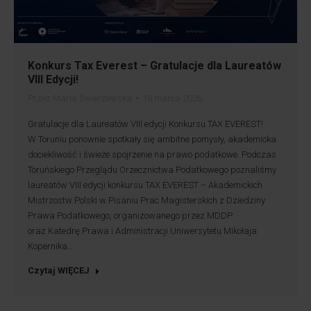
Konkurs Tax Everest – Gratulacje dla Laureatów
VIII Edycji!
Przez
Maria Świerzewska
19 marca 2026
Gratulacje dla Laureatów VIII edycji Konkursu TAX EVEREST!
W Toruniu ponownie spotkały się ambitne pomysły, akademicka
dociekliwość i świeże spojrzenie na prawo podatkowe. Podczas
Toruńskiego Przeglądu Orzecznictwa Podatkowego poznaliśmy
laureatów VIII edycji konkursu TAX EVEREST – Akademickich
Mistrzostw Polski w Pisaniu Prac Magisterskich z Dziedziny
Prawa Podatkowego, organizowanego przez MDDP
oraz Katedrę Prawa i Administracji Uniwersytetu Mikołaja
Kopernika…
Czytaj WIĘCEJ