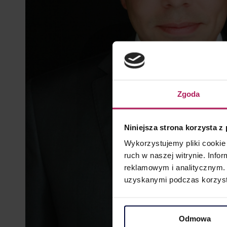
Zgoda
Niniejsza strona korzysta z
Wykorzystujemy pliki cookie 
ruch w naszej witrynie. Inf
reklamowym i analitycznym. 
uzyskanymi podczas korzysta
Odmowa