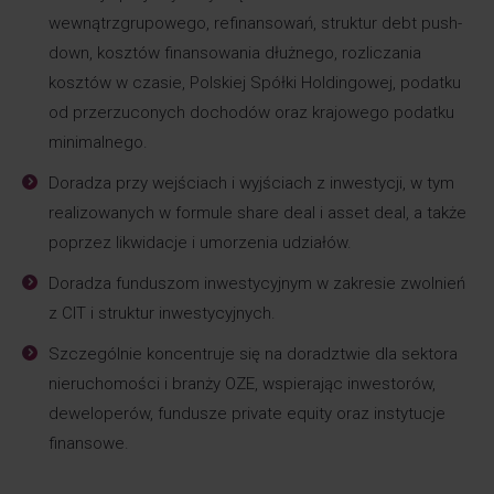
wewnątrzgrupowego, refinansowań, struktur debt push-
down, kosztów finansowania dłużnego, rozliczania
kosztów w czasie, Polskiej Spółki Holdingowej, podatku
od przerzuconych dochodów oraz krajowego podatku
minimalnego.
Doradza przy wejściach i wyjściach z inwestycji, w tym
realizowanych w formule share deal i asset deal, a także
poprzez likwidacje i umorzenia udziałów.
Doradza funduszom inwestycyjnym w zakresie zwolnień
z CIT i struktur inwestycyjnych.
Szczególnie koncentruje się na doradztwie dla sektora
nieruchomości i branży OZE, wspierając inwestorów,
deweloperów, fundusze private equity oraz instytucje
finansowe.