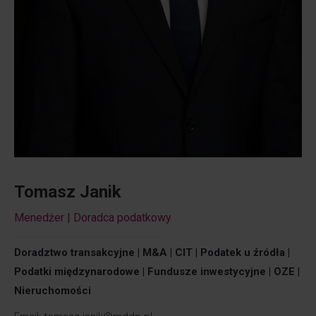
Tomasz Janik
Menedżer | Doradca podatkowy
Doradztwo transakcyjne | M&A | CIT | Podatek u źródła |
Podatki międzynarodowe | Fundusze inwestycyjne | OZE |
Nieruchomości