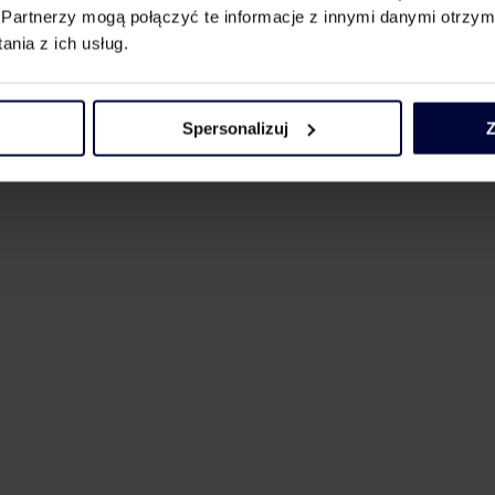
Partnerzy mogą połączyć te informacje z innymi danymi otrzym
nia z ich usług.
Spersonalizuj
Z