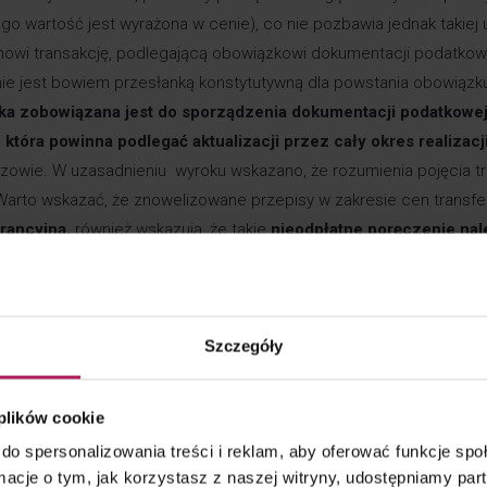
ego wartość jest wyrażona w cenie), co nie pozbawia jednak takie
nowi transakcję, podlegającą obowiązkowi dokumentacji podatkowe
ie jest bowiem przesłanką konstytutywną dla powstania obowiązk
łka zobowiązana jest do sporządzenia dokumentacji podatkowe
tóra powinna podlegać aktualizacji przez cały okres realizac
zowie. W uzasadnieniu wyroku wskazano, że rozumienia pojęcia tr
arto wskazać, że znowelizowane przepisy w zakresie cen transf
arancyjną,
również wskazują, że takie
nieodpłatne poręczenie nal
ransferowych, a w konsekwencji również w informacji podatkowe
wyższym wydaje się, że takie podejście organów podatkowych j
leży ująć w informacji CIT-TP?
Dyrektor KIS podkreślił, że na spó
Szczegóły
czonym sprawozdaniu CIT-TP zarówno za rok, w którym poręczenie
w okresie trwania zabezpieczenia. Jeśli uznajemy nieodpłatne udzi
ęcie takiej operacji informacją podatkową.
Pytaniem otwartym po
 plików cookie
łatne będą traktować jako nierynkowe czy też uznają, w przypa
do spersonalizowania treści i reklam, aby oferować funkcje sp
puszczalny.
ormacje o tym, jak korzystasz z naszej witryny, udostępniamy p