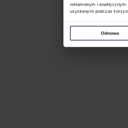
reklamowym i analitycznym. 
uzyskanymi podczas korzysta
Odmowa