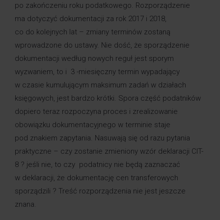
po zakończeniu roku podatkowego. Rozporządzenie
ma dotyczyć dokumentacji za rok 2017 i 2018,
co do kolejnych lat – zmiany terminów zostaną
wprowadzone do ustawy. Nie dość, że sporządzenie
dokumentacji według nowych reguł jest sporym
wyzwaniem, to i 3 -miesięczny termin wypadający
w czasie kumulującym maksimum zadań w działach
księgowych, jest bardzo krótki. Spora część podatników
dopiero teraz rozpoczyna proces i zrealizowanie
obowiązku dokumentacyjnego w terminie staje
pod znakiem zapytania. Nasuwają się od razu pytania
praktyczne – czy zostanie zmieniony wzór deklaracji CIT-
8 ? jeśli nie, to czy podatnicy nie będą zaznaczać
w deklaracji, że dokumentację cen transferowych
sporządzili ? Treść rozporządzenia nie jest jeszcze
znana.