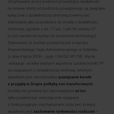
otrzymywane przez podmiot prowadzący działalność
na terenie strefy od podmiotu powiązanego są związane
wyłącznie z działalnością strefową powinny być
traktowane jako przynależne do źródła z działalności
strefowej, zgodnie z art. 17 ust. 1 pkt 34 ustawy CIT
(a tym samym korzystać ze zwolnienia strefowego).
Stanowisko to zostało potwierdzone w wyroku
Wojewódzkiego Sądu Administracyjnego w Gdańsku
(z dnia 4 lipca 2018 r., sygn. I SA/Gd 541/18). Wyrok
wskazuje na kilka ważnych aspektów uznania korekt TP
za związanych z działalnością strefową. Istotnym
aspektem jest nierozerwalne
powiązanie korekt
z przyjętą w Grupie polityką cen transferowych
.
Korekty nie powinny być wprowadzane
ad hoc
tylko powinny być nierozłącznie związane
z funkcjonującym mechanizmem rozliczeń. Kolejny
aspektem jest
zachowanie rynkowości rozliczeń
–