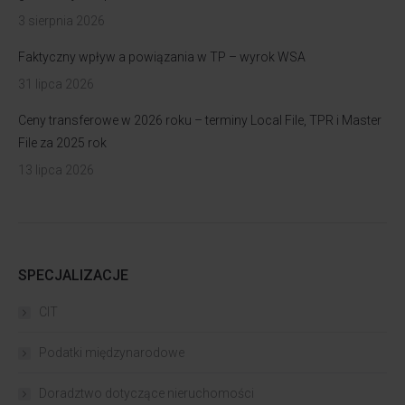
3 sierpnia 2026
Faktyczny wpływ a powiązania w TP – wyrok WSA
31 lipca 2026
Ceny transferowe w 2026 roku – terminy Local File, TPR i Master
File za 2025 rok
13 lipca 2026
SPECJALIZACJE
CIT
Podatki międzynarodowe
Doradztwo dotyczące nieruchomości