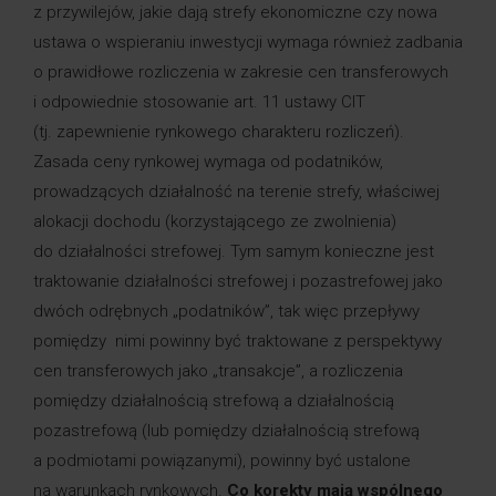
z przywilejów, jakie dają strefy ekonomiczne czy nowa
ustawa o wspieraniu inwestycji wymaga również zadbania
o prawidłowe rozliczenia w zakresie cen transferowych
i odpowiednie stosowanie art. 11 ustawy CIT
(tj. zapewnienie rynkowego charakteru rozliczeń).
Zasada ceny rynkowej wymaga od podatników,
prowadzących działalność na terenie strefy, właściwej
alokacji dochodu (korzystającego ze zwolnienia)
do działalności strefowej. Tym samym konieczne jest
traktowanie działalności strefowej i pozastrefowej jako
dwóch odrębnych „podatników”, tak więc przepływy
pomiędzy nimi powinny być traktowane z perspektywy
cen transferowych jako „transakcje”, a rozliczenia
pomiędzy działalnością strefową a działalnością
pozastrefową (lub pomiędzy działalnością strefową
a podmiotami powiązanymi), powinny być ustalone
na warunkach rynkowych.
Co korekty mają wspólnego