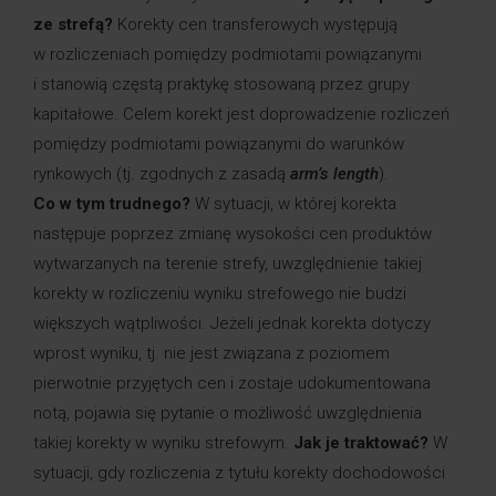
ze strefą?
Korekty cen transferowych występują
w rozliczeniach pomiędzy podmiotami powiązanymi
i stanowią częstą praktykę stosowaną przez grupy
kapitałowe. Celem korekt jest doprowadzenie rozliczeń
pomiędzy podmiotami powiązanymi do warunków
rynkowych (tj. zgodnych z zasadą
arm’s length
).
Co w tym trudnego?
W sytuacji, w której korekta
następuje poprzez zmianę wysokości cen produktów
wytwarzanych na terenie strefy, uwzględnienie takiej
korekty w rozliczeniu wyniku strefowego nie budzi
większych wątpliwości. Jeżeli jednak korekta dotyczy
wprost wyniku, tj. nie jest związana z poziomem
pierwotnie przyjętych cen i zostaje udokumentowana
notą, pojawia się pytanie o możliwość uwzględnienia
takiej korekty w wyniku strefowym.
Jak je traktować?
W
sytuacji, gdy rozliczenia z tytułu korekty dochodowości