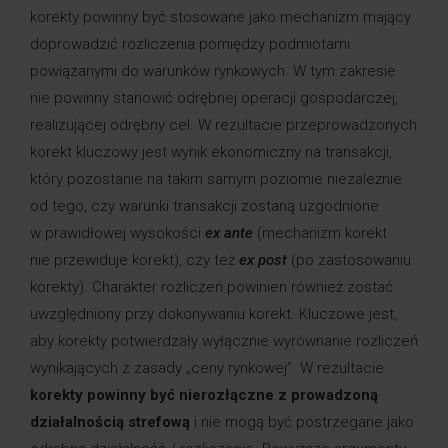
korekty powinny być stosowane jako mechanizm mający
doprowadzić rozliczenia pomiędzy podmiotami
powiązanymi do warunków rynkowych. W tym zakresie
nie powinny stanowić odrębnej operacji gospodarczej,
realizującej odrębny cel. W rezultacie przeprowadzonych
korekt kluczowy jest wynik ekonomiczny na transakcji,
który pozostanie na takim samym poziomie niezależnie
od tego, czy warunki transakcji zostaną uzgodnione
w prawidłowej wysokości
ex ante
(mechanizm korekt
nie przewiduje korekt), czy też
ex post
(po zastosowaniu
korekty). Charakter rozliczeń powinien również zostać
uwzględniony przy dokonywaniu korekt. Kluczowe jest,
aby korekty potwierdzały wyłącznie wyrównanie rozliczeń
wynikających z zasady „ceny rynkowej”. W rezultacie
korekty powinny być nierozłączne z prowadzoną
działalnością strefową
i nie mogą być postrzegane jako