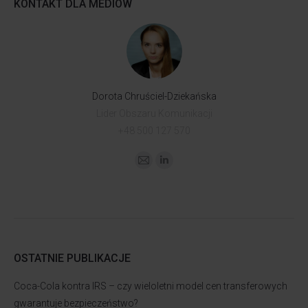
KONTAKT DLA MEDIÓW
Dorota Chruściel-Dziekańska
Lider Obszaru Komunikacji
+48 500 127 570
OSTATNIE PUBLIKACJE
Coca-Cola kontra IRS – czy wieloletni model cen transferowych
gwarantuje bezpieczeństwo?