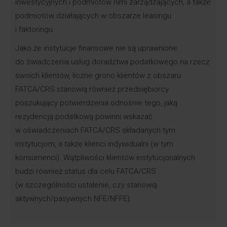
inwestycyjnych i podmiotów nimi zarządzających, a także
podmiotów działających w obszarze leasingu
i faktoringu.
Jako że instytucje finansowe nie są uprawnione
do świadczenia usług doradztwa podatkowego na rzecz
swoich klientów, liczne grono klientów z obszaru
FATCA/CRS stanowią również przedsiębiorcy
poszukujący potwierdzenia odnośnie tego, jaką
rezydencją podatkową powinni wskazać
w oświadczeniach FATCA/CRS składanych tym
instytucjom, a także klienci indywidualni (w tym
konsumenci). Wątpliwości klientów instytucjonalnych
budzi również status dla celu FATCA/CRS
(w szczególności ustalenie, czy stanowią
aktywnych/pasywnych NFE/NFFE).