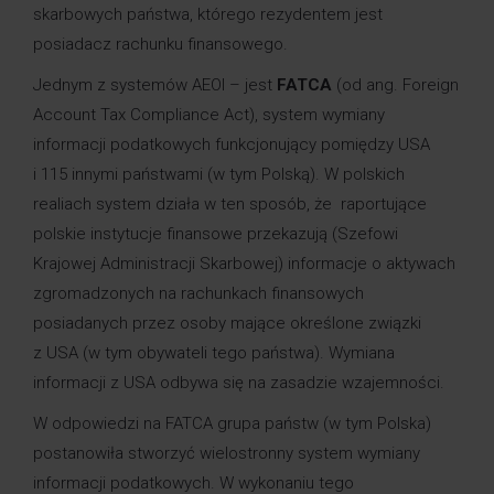
skarbowych państwa, którego rezydentem jest
posiadacz rachunku finansowego.
Jednym z systemów AEOI – jest
FATCA
(od ang. Foreign
Account Tax Compliance Act), system wymiany
informacji podatkowych funkcjonujący pomiędzy USA
i 115 innymi państwami (w tym Polską). W polskich
realiach system działa w ten sposób, że raportujące
polskie instytucje finansowe przekazują (Szefowi
Krajowej Administracji Skarbowej) informacje o aktywach
zgromadzonych na rachunkach finansowych
posiadanych przez osoby mające określone związki
z USA (w tym obywateli tego państwa). Wymiana
informacji z USA odbywa się na zasadzie wzajemności.
W odpowiedzi na FATCA grupa państw (w tym Polska)
postanowiła stworzyć wielostronny system wymiany
informacji podatkowych. W wykonaniu tego