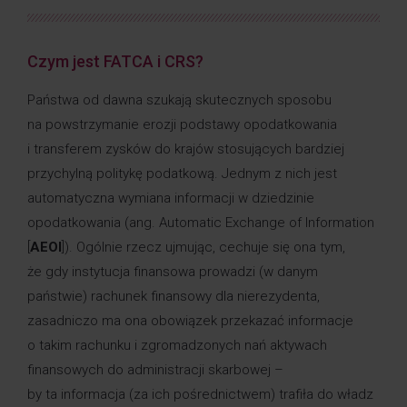
Czym jest FATCA i CRS?
Państwa od dawna szukają skutecznych sposobu
na powstrzymanie erozji podstawy opodatkowania
i transferem zysków do krajów stosujących bardziej
przychylną politykę podatkową. Jednym z nich jest
automatyczna wymiana informacji w dziedzinie
opodatkowania (ang. Automatic Exchange of Information
[
AEOI
]). Ogólnie rzecz ujmując, cechuje się ona tym,
że gdy instytucja finansowa prowadzi (w danym
państwie) rachunek finansowy dla nierezydenta,
zasadniczo ma ona obowiązek przekazać informacje
o takim rachunku i zgromadzonych nań aktywach
finansowych do administracji skarbowej –
by ta informacja (za ich pośrednictwem) trafiła do władz