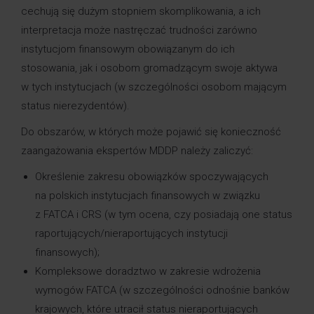
cechują się dużym stopniem skomplikowania, a ich
interpretacja może nastręczać trudności zarówno
instytucjom finansowym obowiązanym do ich
stosowania, jak i osobom gromadzącym swoje aktywa
w tych instytucjach (w szczególności osobom mającym
status nierezydentów).
Do obszarów, w których może pojawić się konieczność
zaangażowania ekspertów MDDP należy zaliczyć:
Określenie zakresu obowiązków spoczywających
na polskich instytucjach finansowych w związku
z FATCA i CRS (w tym ocena, czy posiadają one status
raportujących/nieraportujących instytucji
finansowych);
Kompleksowe doradztwo w zakresie wdrożenia
wymogów FATCA (w szczególności odnośnie banków
krajowych, które utracił status nieraportujących