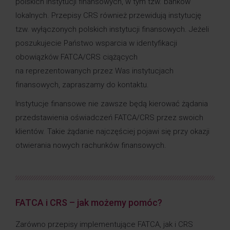
polskich instytucji finansowych, w tym tzw. banków
lokalnych. Przepisy CRS również przewidują instytucję
tzw. wyłączonych polskich instytucji finansowych. Jeżeli
poszukujecie Państwo wsparcia w identyfikacji
obowiązków FATCA/CRS ciążących
na reprezentowanych przez Was instytucjach
finansowych, zapraszamy do kontaktu.
Instytucje finansowe nie zawsze będą kierować żądania
przedstawienia oświadczeń FATCA/CRS przez swoich
klientów. Takie żądanie najczęściej pojawi się przy okazji
otwierania nowych rachunków finansowych.
FATCA i CRS – jak możemy pomóc?
Zarówno przepisy implementujące FATCA, jak i CRS