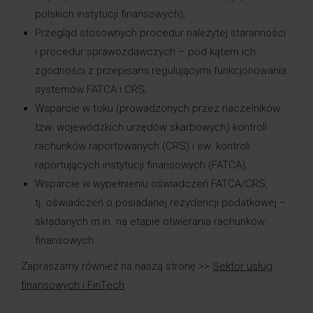
polskich instytucji finansowych);
Przegląd stosownych procedur należytej staranności
i procedur sprawozdawczych – pod kątem ich
zgodności z przepisami regulującymi funkcjonowania
systemów FATCA i CRS;
Wsparcie w toku (prowadzonych przez naczelników
tzw. wojewódzkich urzędów skarbowych) kontroli
rachunków raportowanych (CRS) i ew. kontroli
raportujących instytucji finansowych (FATCA);
Wsparcie w wypełnieniu oświadczeń FATCA/CRS,
tj. oświadczeń o posiadanej rezydencji podatkowej –
składanych m.in. na etapie otwierania rachunków
finansowych.
Zapraszamy również na naszą stronę >>
Sektor usług
finansowych i FinTech
.