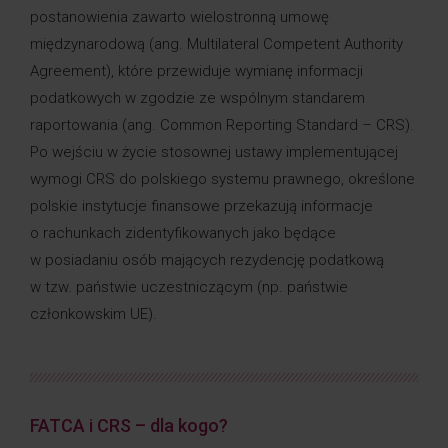
postanowienia zawarto wielostronną umowę
międzynarodową (ang. Multilateral Competent Authority
Agreement), które przewiduje wymianę informacji
podatkowych w zgodzie ze wspólnym standarem
raportowania (ang. Common Reporting Standard – CRS).
Po wejściu w życie stosownej ustawy implementującej
wymogi CRS do polskiego systemu prawnego, określone
polskie instytucje finansowe przekazują informacje
o rachunkach zidentyfikowanych jako będące
w posiadaniu osób mających rezydencję podatkową
w tzw. państwie uczestniczącym (np. państwie
członkowskim UE).
FATCA i CRS – dla kogo?