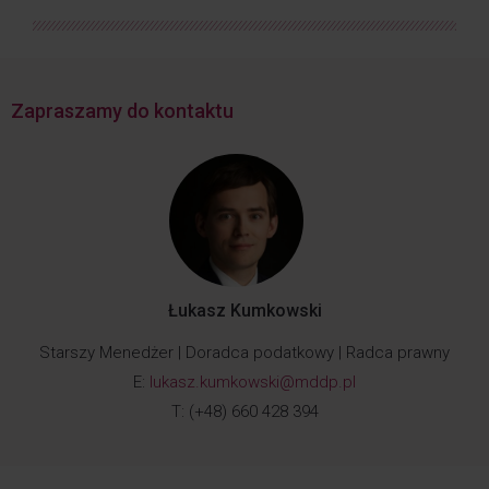
Zapraszamy do kontaktu
Łukasz Kumkowski
Starszy Menedżer | Doradca podatkowy | Radca prawny
E:
lukasz.kumkowski@mddp.pl
T: (+48) 660 428 394