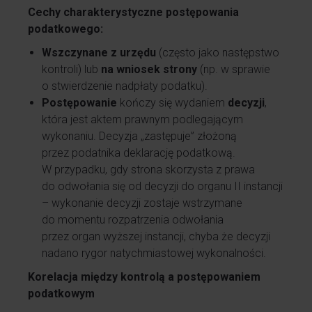
Cechy charakterystyczne postępowania
podatkowego:
Wszczynane z urzędu
(często jako następstwo
kontroli) lub
na wniosek strony
(np. w sprawie
o stwierdzenie nadpłaty podatku).
Postępowanie
kończy się wydaniem
decyzji
,
która jest aktem prawnym podlegającym
wykonaniu. Decyzja „zastępuje” złożoną
przez podatnika deklarację podatkową.
W przypadku, gdy strona skorzysta z prawa
do odwołania się od decyzji do organu II instancji
– wykonanie decyzji zostaje wstrzymane
do momentu rozpatrzenia odwołania
przez organ wyższej instancji, chyba że decyzji
nadano rygor natychmiastowej wykonalności.
Korelacja między kontrolą a postępowaniem
podatkowym