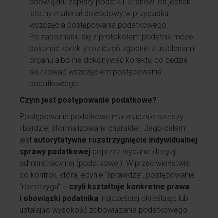
obowiązku zapłaty podatku. Stanowi on jednak
istotny materiał dowodowy w przypadku
wszczęcia postępowania podatkowego.
Po zapoznaniu się z protokołem podatnik może
dokonać korekty rozliczeń zgodnie z ustaleniami
organu albo nie dokonywać korekty, co będzie
skutkować wszczęciem postępowania
podatkowego.
Czym jest postępowanie podatkowe?
Postępowanie podatkowe ma znacznie szerszy
i bardziej sformalizowany charakter. Jego celem
jest
autorytatywne rozstrzygnięcie indywidualnej
sprawy podatkowej
poprzez wydanie decyzji
administracyjnej (podatkowej). W przeciwieństwie
do kontroli, która jedynie “sprawdza”, postępowanie
“rozstrzyga” –
czyli kształtuje konkretne prawa
i obowiązki podatnika
, najczęściej określając lub
ustalając wysokość zobowiązania podatkowego.