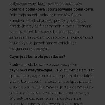
dotyczące weryfikacji rozliczeń podatników:
kontrola podatkowa i postępowanie podatkowe
.
Obie mają na celu ochronę interesów Skarbu
Państwa, ale ich charakter, przebieg i skutki dla
przedsiębiorcy są fundamentalnie różne. Poznanie
tych różnic jest kluczowe dla skutecznego
zarządzania ryzykiem podatkowym i świadomości
praw przysługujących nam w kontaktach
z organami skarbowymi.
Czym jest kontrola podatkowa?
Kontrola podatkowa to przede wszystkim
czynności weryfikacyjne
. Jej głównym celem jest
sprawdzenie, czy kontrolowany podmiot (podatnik,
płatnik lub inkasent – a także ich następcy prawni)
prawidłowo i rzetelnie wywiązuje się z obowiązków
nałożonych przez przepisy prawa podatkowego.
W praktyce oznacza to, że fiskus skupia się
na analizie ksiąg podatkowych, faktur i innych