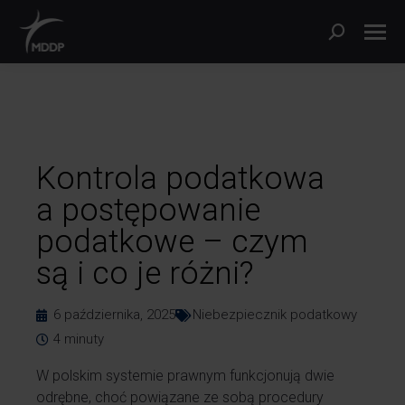
Kontrola podatkowa
a postępowanie
podatkowe – czym
są i co je różni?
6 października, 2025
Niebezpiecznik podatkowy
4
minuty
W polskim systemie prawnym funkcjonują dwie
odrębne, choć powiązane ze sobą procedury