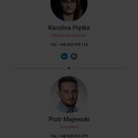
Karolina Piętka
Starsza konsultantka
Tel.: +48 503 974 115
Piotr Majewski
Konsultant
Tel.: +48 508 016 379