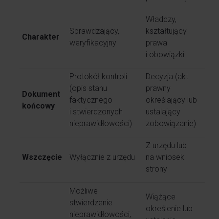
Władczy,
Sprawdzający,
kształtujący
Charakter
weryfikacyjny
prawa
i obowiązki
Protokół kontroli
Decyzja (akt
(opis stanu
prawny
Dokument
faktycznego
określający lub
końcowy
i stwierdzonych
ustalający
nieprawidłowości)
zobowiązanie)
Z urzędu lub
Wszczęcie
Wyłącznie z urzędu
na wniosek
strony
Możliwe
Wiążące
stwierdzenie
określenie lub
nieprawidłowości,