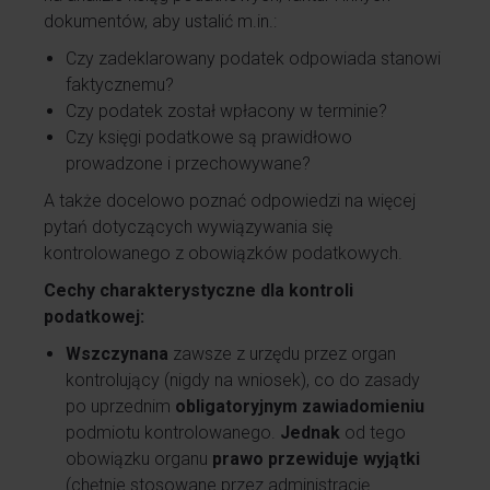
dokumentów, aby ustalić m.in.:
Czy zadeklarowany podatek odpowiada stanowi
faktycznemu?
Czy podatek został wpłacony w terminie?
Czy księgi podatkowe są prawidłowo
prowadzone i przechowywane?
A także docelowo poznać odpowiedzi na więcej
pytań dotyczących wywiązywania się
kontrolowanego z obowiązków podatkowych.
Cechy charakterystyczne dla kontroli
podatkowej:
Wszczynana
zawsze z urzędu przez organ
kontrolujący (nigdy na wniosek), co do zasady
po uprzednim
obligatoryjnym
zawiadomieniu
podmiotu kontrolowanego.
Jednak
od tego
obowiązku organu
prawo
przewiduje wyjątki
(chętnie stosowane przez administrację