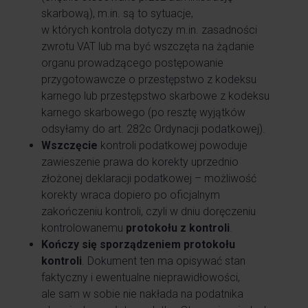
skarbową), m.in. są to sytuacje,
w których kontrola dotyczy m.in. zasadności
zwrotu VAT lub ma być wszczęta na żądanie
organu prowadzącego postępowanie
przygotowawcze o przestępstwo z kodeksu
karnego lub przestępstwo skarbowe z kodeksu
karnego skarbowego (po resztę wyjątków
odsyłamy do art. 282c Ordynacji podatkowej).
Wszczęcie
kontroli podatkowej powoduje
zawieszenie prawa do korekty uprzednio
złożonej deklaracji podatkowej – możliwość
korekty wraca dopiero po oficjalnym
zakończeniu kontroli, czyli w dniu doręczeniu
kontrolowanemu
protokołu z kontroli
.
Kończy się
sporządzeniem
protokołu
kontroli
. Dokument ten ma opisywać stan
faktyczny i ewentualne nieprawidłowości,
ale sam w sobie nie nakłada na podatnika