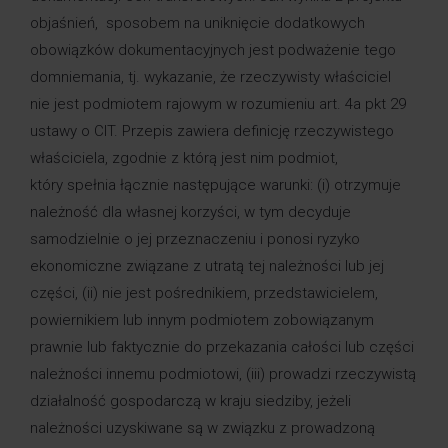
objaśnień, sposobem na uniknięcie dodatkowych
obowiązków dokumentacyjnych jest podważenie tego
domniemania, tj. wykazanie, że rzeczywisty właściciel
nie jest podmiotem rajowym w rozumieniu art. 4a pkt 29
ustawy o CIT. Przepis zawiera definicję rzeczywistego
właściciela, zgodnie z którą jest nim podmiot,
który spełnia łącznie następujące warunki: (i) otrzymuje
należność dla własnej korzyści, w tym decyduje
samodzielnie o jej przeznaczeniu i ponosi ryzyko
ekonomiczne związane z utratą tej należności lub jej
części, (ii) nie jest pośrednikiem, przedstawicielem,
powiernikiem lub innym podmiotem zobowiązanym
prawnie lub faktycznie do przekazania całości lub części
należności innemu podmiotowi, (iii) prowadzi rzeczywistą
działalność gospodarczą w kraju siedziby, jeżeli
należności uzyskiwane są w związku z prowadzoną