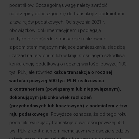
podatników. Szczególną uwagę należy zwrócić
na przepisy odnoszące się do transakcji z podmiotami
z tzw. rajów podatkowych. Od stycznia 2021 r.
obowiązkowi dokumentacyjnemu podlegają
nie tylko bezpośrednie transakcje realizowane
z podmiotem mającym miejsce zamieszkania, siedzibę
i zarząd na terytorium lub w kraju stosującym szkodliwą
konkurencję podatkową o rocznej wartości powyżej 100
tys. PLN, ale również
każda transakcja o rocznej
wartości powyżej 500 tys. PLN realizowana
z kontrahentem (powiązanym lub niepowiązanym),
dokonującym jakichkolwiek rozliczeń
(przychodowych lub kosztowych) z podmiotem z tzw.
raju podatkowego
. Powyższe oznacza, że od tego roku
podatnik realizujący transakcje o wartości powyżej 500
tys. PLN z kontrahentem niemającym wprawdzie siedziby