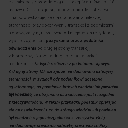
działalnością gospodarczą (i tu przepis art. 24a ust. 18
ustawy o CIT stosuje się odpowiednio). Ministerstwo
Finansów wskazuje, że dla dochowania należytej
staranności przy dokonywaniu transakcji z podmiotami
niepowiązanymi, niezależnie od miejsca ich rezydencji,
wystarczające jest
pozyskanie przez podatnika
oświadczenia
od drugiej strony transakcji,
z którego wynika, że ta druga strona transakcji
nie dokonuje
żadnych rozliczeń z podmiotem rajowym.
Z drugiej strony, MF uznaje, że nie dochowano należytej
staranności, w sytuacji gdy podatnikowi dostępne
są informacje, na podstawie których wiedział lub
powinien
był wiedzieć
, że otrzymane oświadczenie jest niezgodne
z rzeczywistością. W takim przypadku podatnik opierając
się na oświadczeniu, co do którego wiedział lub powinien
był wiedzieć o jego niezgodności z rzeczywistością,
nie dochowuje standardu należytej staranności. Przy