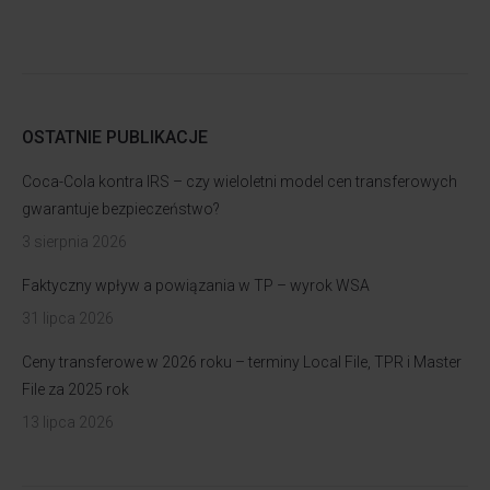
OSTATNIE PUBLIKACJE
Coca-Cola kontra IRS – czy wieloletni model cen transferowych
gwarantuje bezpieczeństwo?
3 sierpnia 2026
Faktyczny wpływ a powiązania w TP – wyrok WSA
31 lipca 2026
Ceny transferowe w 2026 roku – terminy Local File, TPR i Master
File za 2025 rok
13 lipca 2026