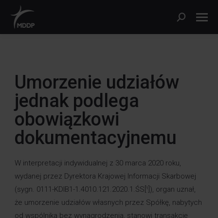
Umorzenie udziałów
jednak podlega
obowiązkowi
dokumentacyjnemu
W interpretacji indywidualnej z 30 marca 2020 roku,
wydanej przez Dyrektora Krajowej Informacji Skarbowej
(sygn. 0111-KDIB1-1.4010.121.2020.1.ŚS[¹]), organ uznał,
że umorzenie udziałów własnych przez Spółkę, nabytych
od wspólnika bez wynagrodzenia, stanowi transakcję