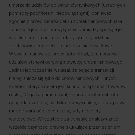
umorzenia udziałów do warunków rynkowych (ustalonych
pomiędzy podmiotami niepowiązanymi), ponieważ
zgodnie z przepisami Kodeksu spółek handlowych taka
transakcja jest możliwa wyłącznie pomiędzy spółką a jej
wspólnikiem. Organ interpretacyjny nie zgodził się
ze stanowiskiem spółki i uznał je za nieprawidłowe.
W swoim stanowisku organ potwierdził, że umorzenie
udziałów stanowi odrębną instytucję prawa handlowego.
Jednak jednocześnie wskazał, że pojęcie transakcji
nie ogranicza się tylko do umów handlowych i innych
operacji, których celem jest kupno lub sprzedaż towarów
i usług. Organ argumentował, że przedmiotem obrotu
gospodarczego są nie tylko towary i usługi, ale też prawa
mające wartość ekonomiczną, w tym papiery
wartościowe. W rezultacie za transakcję należy uznać
wszelkie czynności prawne skutkujące przeniesieniem