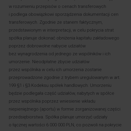
w rozumieniu przepisów o cenach transferowych
i podlega obowiązkowi sporządzenia dokumentacji cen
transferowych. Zgodnie ze stanem faktycznym,
przedstawionym w interpretacji, w celu pokrycia strat
spółka planuje dokonać obniżenia kapitału zakładowego
poprzez dobrowolne nabycie udziałów
bez wynagrodzenia od jednego ze wspólników i ich
umorzenie. Nieodpłatne zbycie udziałów
przez wspólnika w celu ich umorzenia zostanie
przeprowadzone zgodnie z trybem uregulowanym w art.
199 §1 i §3 Kodeksu spółek handlowych. Umorzeniu
będzie podlegała część udziałów, nabytych w spółce
przez wspólnika poprzez wniesienie wkładu
niepieniężnego (aportu) w formie zorganizowanej części
przedsiębiorstwa. Spółka planuje umorzyć udziały
o łącznej wartości 6 000 000 PLN, co pozwoli na pokrycie