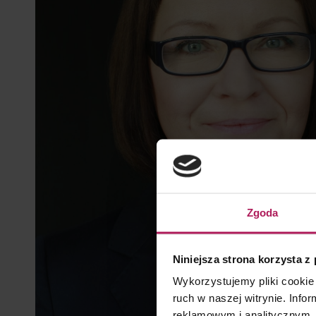
Zgoda
Niniejsza strona korzysta z
Wykorzystujemy pliki cookie 
ruch w naszej witrynie. Inf
reklamowym i analitycznym. 