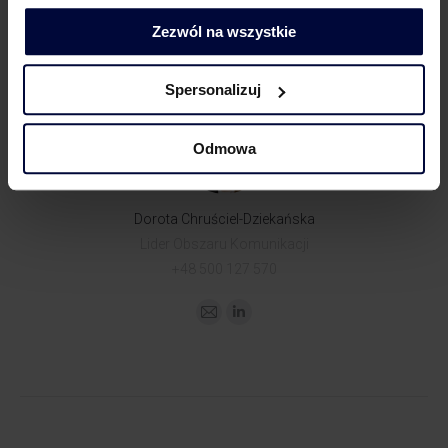
Zezwól na wszystkie
KONTAKT DLA MEDIÓW
Spersonalizuj
Odmowa
Dorota Chruściel-Dziekańska
Lider Obszaru Komunikacji
+48 500 127 570