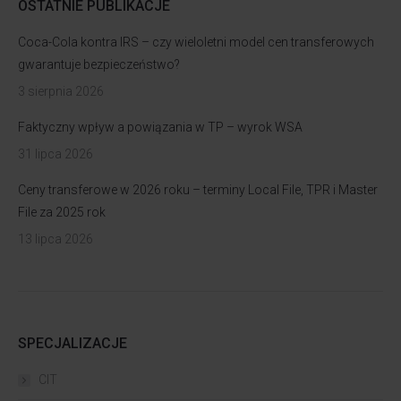
OSTATNIE PUBLIKACJE
Coca-Cola kontra IRS – czy wieloletni model cen transferowych
gwarantuje bezpieczeństwo?
3 sierpnia 2026
Faktyczny wpływ a powiązania w TP – wyrok WSA
31 lipca 2026
Ceny transferowe w 2026 roku – terminy Local File, TPR i Master
File za 2025 rok
13 lipca 2026
SPECJALIZACJE
CIT