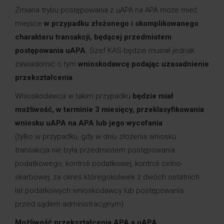
Zmiana trybu postępowania z uAPA na APA może mieć
miejsce
w przypadku złożonego i skomplikowanego
charakteru transakcji, będącej przedmiotem
postępowania uAPA
. Szef KAS będzie musiał jednak
zawiadomić o tym
wnioskodawcę podając uzasadnienie
przekształcenia
.
Wnioskodawca w takim przypadku
będzie miał
możliwość, w terminie 3 miesięcy, przeklasyfikowania
wniosku uAPA na APA lub jego wycofania
(tylko w przypadku, gdy w dniu złożenia wniosku
transakcja nie była przedmiotem postępowania
podatkowego, kontroli podatkowej, kontroli celno-
skarbowej, za okres któregokolwiek z dwóch ostatnich
lat podatkowych wnioskodawcy lub postępowania
przed sądem administracyjnym).
Możliwość przekształcenia APA a uAPA