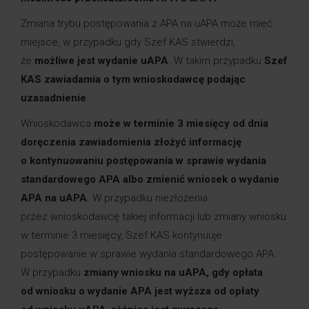
Zmiana trybu postępowania z APA na uAPA może mieć
miejsce, w przypadku gdy Szef KAS stwierdzi,
że
możliwe jest wydanie uAPA
. W takim przypadku
Szef
KAS zawiadamia o tym wnioskodawcę podając
uzasadnienie
.
Wnioskodawca
może w terminie 3 miesięcy od dnia
doręczenia zawiadomienia złożyć informację
o kontynuowaniu postępowania w sprawie wydania
standardowego APA albo zmienić wniosek o wydanie
APA na uAPA
. W przypadku niezłożenia
przez wnioskodawcę takiej informacji lub zmiany wniosku
w terminie 3 miesięcy, Szef KAS kontynuuje
postępowanie w sprawie wydania standardowego APA.
W przypadku
zmiany wniosku na uAPA, gdy opłata
od wniosku o wydanie APA jest wyższa od opłaty