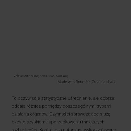
To oczywiście statystyczne uśrednienie, ale dobrze
oddaje różnicę pomiędzy poszczególnymi trybami
działania organów. Czynności sprawdzające służą
często szybkiemu uporządkowaniu mniejszych
rozbieżności. Kontrole są natomiast wykorzystywane