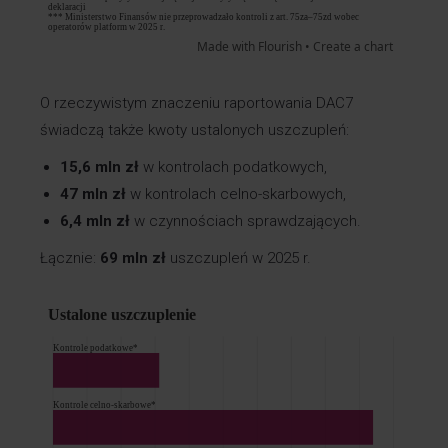
O rzeczywistym znaczeniu raportowania DAC7
świadczą także kwoty ustalonych uszczupleń:
15,6 mln zł
w kontrolach podatkowych,
47 mln zł
w kontrolach celno-skarbowych,
6,4 mln zł
w czynnościach sprawdzających.
Łącznie:
69 mln zł
uszczupleń w 2025 r.