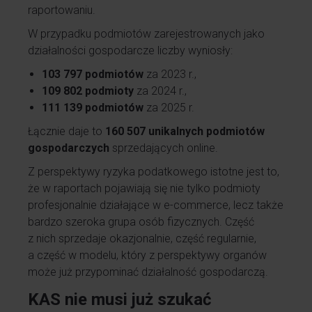
raportowaniu.
W przypadku podmiotów zarejestrowanych jako
działalności gospodarcze liczby wyniosły:
103 797 podmiotów
za 2023 r.,
109 802 podmioty
za 2024 r.,
111 139 podmiotów
za 2025 r.
Łącznie daje to
160 507 unikalnych podmiotów
gospodarczych
sprzedających online.
Z perspektywy ryzyka podatkowego istotne jest to,
że w raportach pojawiają się nie tylko podmioty
profesjonalnie działające w e-commerce, lecz także
bardzo szeroka grupa osób fizycznych. Część
z nich sprzedaje okazjonalnie, część regularnie,
a część w modelu, który z perspektywy organów
może już przypominać działalność gospodarczą.
KAS nie musi już szukać