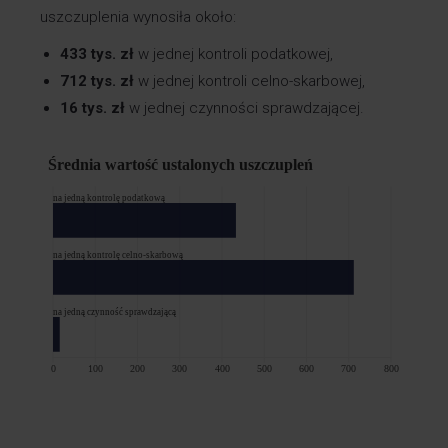
uszczuplenia wynosiła około:
433 tys. zł
w jednej kontroli podatkowej,
712 tys. zł
w jednej kontroli celno-skarbowej,
16 tys. zł
w jednej czynności sprawdzającej.