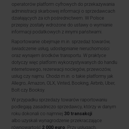
operatorów platform cyfrowych do przekazywania
administracji skarbowej informacji o sprzedawcach
działających za ich pośrednictwem. W Polsce
przepisy zostały wdrożone do ustawy o wymianie
informacji podatkowych z innymi państwami.
Raportowanie obejmuje m.in. sprzedaż towarów,
świadczenie usług, udostępnianie nieruchomości
oraz wynajem środków transportu. W praktyce
dotyczy więc platform wykorzystywanych do handlu
internetowego, rezerwacji noclegów, przewozów,
usług czy najmu. Chodzi m.in. o takie platformy jak
Allegro, Amazon, OLX, Vinted, Booking, Airbnb, Uber,
Bolt czy Booksy.
W przypadku sprzedaży towarów raportowaniu
podlegają zasadniczo sprzedawcy, którzy w danym
roku dokonali co najmniej
30 transakcji
albo uzyskali wynagrodzenie przekraczające
równowartość
2 000 euro
. Przy usługach,