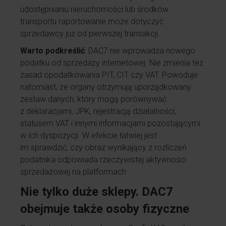
udostępnianiu nieruchomości lub środków
transportu raportowanie może dotyczyć
sprzedawcy już od pierwszej transakcji.
Warto podkreślić
: DAC7 nie wprowadza nowego
podatku od sprzedaży internetowej. Nie zmienia też
zasad opodatkowania PIT, CIT czy VAT. Powoduje
natomiast, że organy otrzymują uporządkowany
zestaw danych, który mogą porównywać
z deklaracjami, JPK, rejestracją działalności,
statusem VAT i innymi informacjami pozostającymi
w ich dyspozycji. W efekcie łatwiej jest
im sprawdzić, czy obraz wynikający z rozliczeń
podatnika odpowiada rzeczywistej aktywności
sprzedażowej na platformach
Nie tylko duże sklepy. DAC7
obejmuje także osoby fizyczne