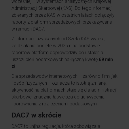
wcześniej – w systemach analitycznych Krajowej
Administracji Skarbowej (KAS). Do tego informacji
zbieranych przez KAS w ostatnich latach dołączyły
raporty z platform sprzedażowych przekazywane
w ramach DAC7.
Z informacji uzyskanych od Szefa KAS wynika,
że działania podjęte w 2025 r. na podstawie
raportów platform doprowadziły do ustalenia
uszczupleń podatkowych na łączną kwotę
69 mln
zł
.
Dla sprzedawców internetowych – zarówno firm, jak
i osób fizycznych – oznacza to istotną zmianę:
aktywność na platformach staje się dla administracji
skarbowej znacznie łatwiejsza do uchwycenia
i porównania z rozliczeniami podatkowymi.
DAC7 w skrócie
DAC7 to unijna regulacja, która zobowiązała