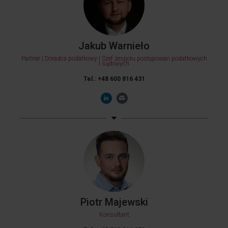
Jakub Warnieło
Partner | Doradca podatkowy | Szef zespołu postępowań podatkowych
i sądowych
Tel.: +48 600 816 431
Piotr Majewski
Konsultant