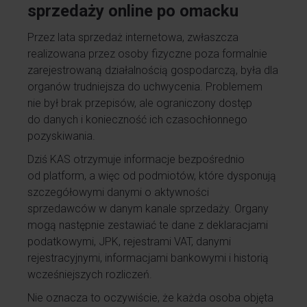
sprzedaży online po omacku
Przez lata sprzedaż internetowa, zwłaszcza
realizowana przez osoby fizyczne poza formalnie
zarejestrowaną działalnością gospodarczą, była dla
organów trudniejsza do uchwycenia. Problemem
nie był brak przepisów, ale ograniczony dostęp
do danych i konieczność ich czasochłonnego
pozyskiwania.
Dziś KAS otrzymuje informacje bezpośrednio
od platform, a więc od podmiotów, które dysponują
szczegółowymi danymi o aktywności
sprzedawców w danym kanale sprzedaży. Organy
mogą następnie zestawiać te dane z deklaracjami
podatkowymi, JPK, rejestrami VAT, danymi
rejestracyjnymi, informacjami bankowymi i historią
wcześniejszych rozliczeń.
Nie oznacza to oczywiście, że każda osoba objęta