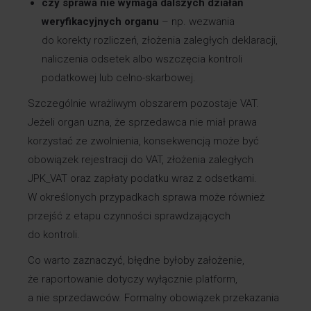
czy sprawa nie wymaga dalszych działań
weryfikacyjnych organu
– np. wezwania
do korekty rozliczeń, złożenia zaległych deklaracji,
naliczenia odsetek albo wszczęcia kontroli
podatkowej lub celno-skarbowej.
Szczególnie wrażliwym obszarem pozostaje VAT.
Jeżeli organ uzna, że sprzedawca nie miał prawa
korzystać ze zwolnienia, konsekwencją może być
obowiązek rejestracji do VAT, złożenia zaległych
JPK_VAT oraz zapłaty podatku wraz z odsetkami.
W określonych przypadkach sprawa może również
przejść z etapu czynności sprawdzających
do kontroli.
Co warto zaznaczyć, błędne byłoby założenie,
że raportowanie dotyczy wyłącznie platform,
a nie sprzedawców. Formalny obowiązek przekazania