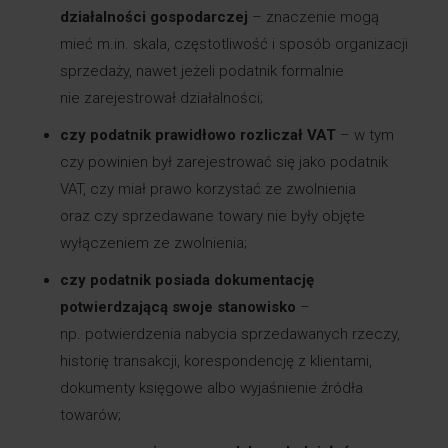
działalności gospodarczej
– znaczenie mogą
mieć m.in. skala, częstotliwość i sposób organizacji
sprzedaży, nawet jeżeli podatnik formalnie
nie zarejestrował działalności;
czy podatnik prawidłowo rozliczał VAT
– w tym
czy powinien był zarejestrować się jako podatnik
VAT, czy miał prawo korzystać ze zwolnienia
oraz czy sprzedawane towary nie były objęte
wyłączeniem ze zwolnienia;
czy podatnik posiada dokumentację
potwierdzającą swoje stanowisko
–
np. potwierdzenia nabycia sprzedawanych rzeczy,
historię transakcji, korespondencję z klientami,
dokumenty księgowe albo wyjaśnienie źródła
towarów;