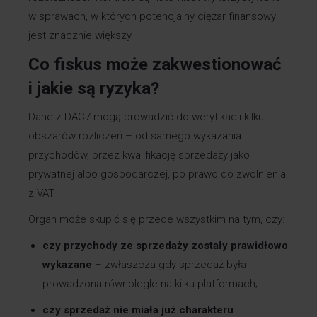
w sprawach, w których potencjalny ciężar finansowy
jest znacznie większy.
Co fiskus może zakwestionować
i jakie są ryzyka?
Dane z DAC7 mogą prowadzić do weryfikacji kilku
obszarów rozliczeń – od samego wykazania
przychodów, przez kwalifikację sprzedaży jako
prywatnej albo gospodarczej, po prawo do zwolnienia
z VAT.
Organ może skupić się przede wszystkim na tym, czy:
czy przychody ze sprzedaży zostały prawidłowo
wykazane
– zwłaszcza gdy sprzedaż była
prowadzona równolegle na kilku platformach;
czy sprzedaż nie miała już charakteru