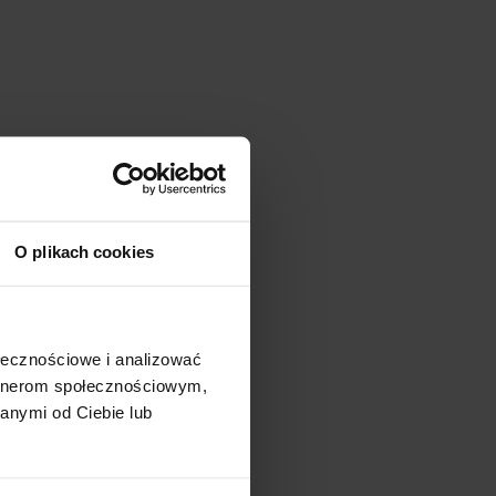
O plikach cookies
ołecznościowe i analizować
artnerom społecznościowym,
anymi od Ciebie lub