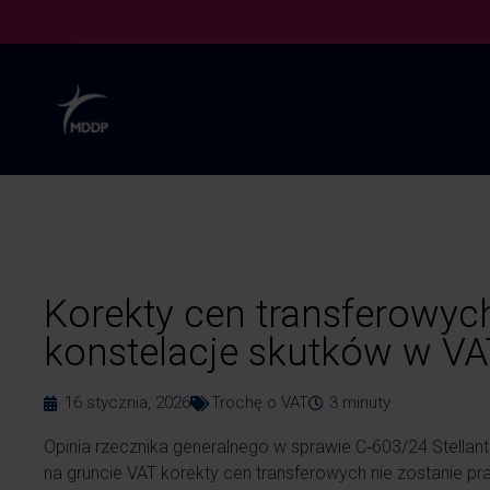
Korekty cen transferowyc
konstelacje skutków w VA
16 stycznia, 2026
Trochę o VAT
3
minuty
Opinia rzecznika generalnego w sprawie C‑603/24 Stellant
na gruncie VAT korekty cen transferowych nie zostanie p