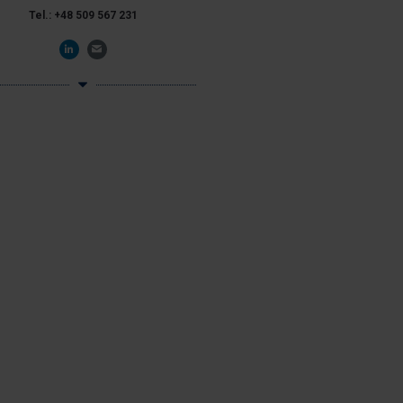
Tel.: +48 509 567 231