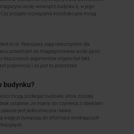
 magazynu wody wewnątrz budynku tj. w jego
 Czy przyjęte rozwiązania konstrukcyjne mogą
ent m.st. Warszawy zajął niekorzystne dla
urowcu przestrzeń do magazynowania wody ppoż.
z kluczowych argumentów organu był fakt,
t pojemność i że jest to przestrzeń
w budynku?
mości mogą podlegać budowle, które zostały
nak ustalenie, że mamy do czynienia z obiektem
zawsze jest jednoznaczna i łatwa
ą wagę przywiązują do informacji wynikających
tracyjnych.