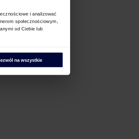
ołecznościowe i analizować
artnerom społecznościowym,
anymi od Ciebie lub
ezwól na wszystkie