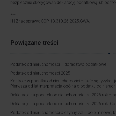
bezpiecznie skorygować deklarację podatkową lub pomog
***
[1]
Znak sprawy: COP-13.310.26.2025.GWA.
Powiązane treści
Podatek od nieruchomości – doradztwo podatkowe
Podatek od nieruchomości 2025
Kontrole w podatku od nieruchomości – jakie są ryzyka i j
Pierwsza od lat interpretacja ogólna o podatku od nieru
Deklaracje na podatek od nieruchomości za 2026 rok
– py
Deklaracje na podatek od nieruchomości za 2026 rok. Co po
Podatek od nieruchomości a czynny żal – pole minowe, k