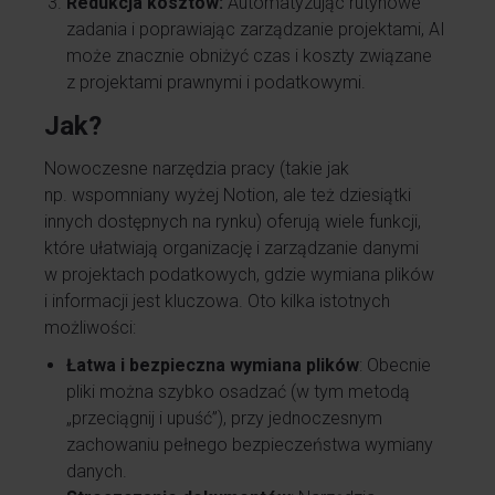
Redukcja kosztów:
Automatyzując rutynowe
zadania i poprawiając zarządzanie projektami, AI
może znacznie obniżyć czas i koszty związane
z projektami prawnymi i podatkowymi.
Jak?
Nowoczesne narzędzia pracy (takie jak
np. wspomniany wyżej Notion, ale też dziesiątki
innych dostępnych na rynku) oferują wiele funkcji,
które ułatwiają organizację i zarządzanie danymi
w projektach podatkowych, gdzie wymiana plików
i informacji jest kluczowa. Oto kilka istotnych
możliwości:
Łatwa i bezpieczna wymiana plików
: Obecnie
pliki można szybko osadzać (w tym metodą
„przeciągnij i upuść”), przy jednoczesnym
zachowaniu pełnego bezpieczeństwa wymiany
danych.