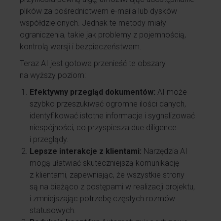
plików za pośrednictwem e-maila lub dysków
współdzielonych. Jednak te metody miały
ograniczenia, takie jak problemy z pojemnością,
kontrolą wersji i bezpieczeństwem.
Teraz AI jest gotowa przenieść te obszary
na wyższy poziom:
Efektywny przegląd dokumentów:
AI może
szybko przeszukiwać ogromne ilości danych,
identyfikować istotne informacje i sygnalizować
niespójności, co przyspiesza due diligence
i przeglądy.
Lepsze interakcje z klientami:
Narzędzia AI
mogą ułatwiać skuteczniejszą komunikację
z klientami, zapewniając, że wszystkie strony
są na bieżąco z postępami w realizacji projektu,
i zmniejszając potrzebę częstych rozmów
statusowych.