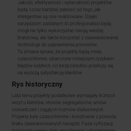
Jakość, efektywność i opłacalność projektów
będą coraz bardziej zależeć od tego, jak
inteligentnie są one realizowane. Dzięki
narzędziom zasilanym AI profesjonaliści będą
mogli nie tylko wykorzystać swoją wiedzę
branżową, ale także korzystać z zaawansowanej
technologii do usprawnienia procesów.
Ta zmiana sprawi, że projekty będą mniej
czasochłonne, obarczone mniejszym ryzykiem
błędów ludzkich, co bezpośrednio przełoży się
na wyższą satysfakcję klientów.
Rys historyczny
Lata temu projekty podatkowe wymagały licznych
wizyt u klientów, stosów segregatorów, umów,
oświadczeń i ciągłych rozmów statusowych.
Projekty były czasochłonne i kosztowne z powodu
braku zaawansowanych narzędzi. Faza cyfryzacji
przyniosła pewną ulgę, umożliwiając udostępnianie