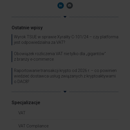
Ostatnie wpisy
Wyrok TSUE w sprawie Xyrality C-101/24 – czy platforma
jest odpowiedzialna za VAT?
Obowiązek rozliczenia VAT nie tylko dla „gigantów”
z branży e-commerce
Raportowanie transakcji krypto od 2026 r. – co powinien
wiedzieć dostawca usług związanych z kryptoaktywami
o DAC8?
Specjalizacje
VAT
VAT Compliance