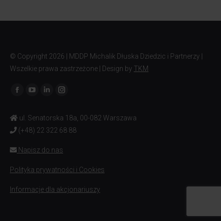
© Copyright
2026 | MDDP Michalik Dłuska Dziedzic i Partnerzy |
Wszelkie prawa zastrzeżone | Design by
TKM
Znajdź nas na:
ul. Senatorska 18a, 00-082 Warszawa
(+48) 22 322 68 88
Napisz do nas
Polityka prywatności i Cookies
Informacje dla akcjonariuszy