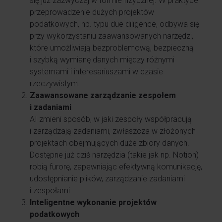
się już zazwyczaj w formie fizycznej. W praktyce
przeprowadzenie dużych projektów
podatkowych, np. typu due diligence, odbywa się
przy wykorzystaniu zaawansowanych narzędzi,
które umożliwiają bezproblemową, bezpieczną
i szybką wymianę danych między różnymi
systemami i interesariuszami w czasie
rzeczywistym.
Zaawansowane zarządzanie zespołem
i zadaniami
AI zmieni sposób, w jaki zespoły współpracują
i zarządzają zadaniami, zwłaszcza w złożonych
projektach obejmujących duże zbiory danych.
Dostępne już dziś narzędzia (takie jak np. Notion)
robią furorę, zapewniając efektywną komunikację,
udostępnianie plików, zarządzanie zadaniami
i zespołami.
Inteligentne wykonanie projektów
podatkowych