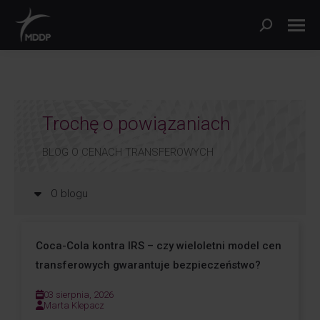
Trochę o powiązaniach
BLOG O CENACH TRANSFEROWYCH
O blogu
Coca-Cola kontra IRS – czy wieloletni model cen
transferowych gwarantuje bezpieczeństwo?
03 sierpnia, 2026
Marta Klepacz