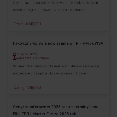
Czy sprawa Coca-Coli z IRS dowodzi, że brak zastrzeżeń
administracji podatkowej przez lata nie oznacza...
Czytaj #WIĘCEJ
Faktyczny wpływ a powiązania w TP – wyrok WSA
31 lipca, 2026
Agnieszka Krzyzaniak
W cenach transferowych formalna struktura właścicielska
nie zawsze przesądza o braku powiązań. Czasem...
Czytaj #WIĘCEJ
Ceny transferowe w 2026 roku – terminy Local
File, TPR i Master File za 2025 rok