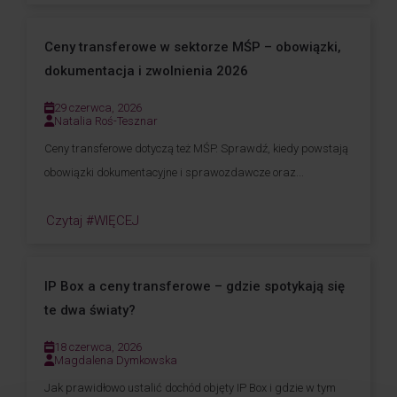
Ceny transferowe w sektorze MŚP – obowiązki,
dokumentacja i zwolnienia 2026
29 czerwca, 2026
Natalia Roś-Tesznar
Ceny transferowe dotyczą też MŚP. Sprawdź, kiedy powstają
obowiązki dokumentacyjne i sprawozdawcze oraz...
Czytaj #WIĘCEJ
IP Box a ceny transferowe – gdzie spotykają się
te dwa światy?
18 czerwca, 2026
Magdalena Dymkowska
Jak prawidłowo ustalić dochód objęty IP Box i gdzie w tym