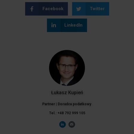
Facebook
Twitter
LinkedIn
Łukasz Kupień
Partner | Doradca podatkowy
Tel.: +48 792 999 105