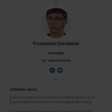
Przemysław Szechyński
Konsultant
Tel.: +48 694 079 091
Ostatnie wpisy
Akcyza na alkohol w produkcji środków biobójczych –
wyrok WSA w Gliwicach i konsekwencje dla branży
Sprawiedliwość klimatyczna w Hadze. Czy Sąd ONZ