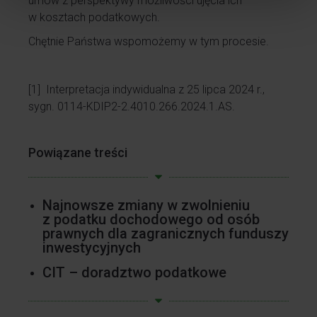
umów z perspektywy możliwości ujęcia ich
w kosztach podatkowych.
Chętnie Państwa wspomożemy w tym procesie.
[1]
Interpretacja indywidualna z 25 lipca 2024 r.,
sygn. 0114-KDIP2-2.4010.266.2024.1.AS.
Powiązane treści
Najnowsze zmiany w zwolnieniu
z podatku dochodowego od osób
prawnych dla zagranicznych funduszy
inwestycyjnych
CIT – doradztwo podatkowe