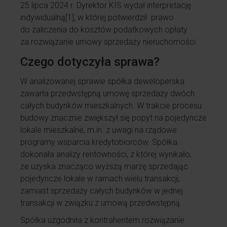
25 lipca 2024 r. Dyrektor KIS wydał interpretację
indywidualną
[1]
, w której potwierdził prawo
do zaliczenia do kosztów podatkowych opłaty
za rozwiązanie umowy sprzedaży nieruchomości.
Czego dotyczyła sprawa?
W analizowanej sprawie spółka deweloperska
zawarła przedwstępną umowę sprzedaży dwóch
całych budynków mieszkalnych. W trakcie procesu
budowy znacznie zwiększył się popyt na pojedyncze
lokale mieszkalne, m.in. z uwagi na rządowe
programy wsparcia kredytobiorców. Spółka
dokonała analizy rentowności, z której wynikało,
że uzyska znacząco wyższą marżę sprzedając
pojedyncze lokale w ramach wielu transakcji,
zamiast sprzedaży całych budynków w jednej
transakcji w związku z umową przedwstępną.
Spółka uzgodniła z kontrahentem rozwiązanie