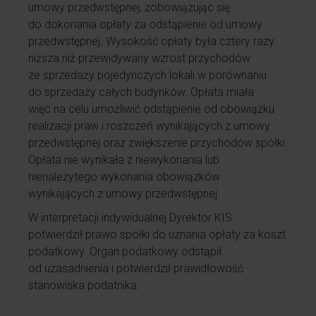
umowy przedwstępnej, zobowiązując się
do dokonania opłaty za odstąpienie od umowy
przedwstępnej. Wysokość opłaty była cztery razy
niższa niż przewidywany wzrost przychodów
ze sprzedaży pojedynczych lokali w porównaniu
do sprzedaży całych budynków. Opłata miała
więc na celu umożliwić odstąpienie od obowiązku
realizacji praw i roszczeń wynikających z umowy
przedwstępnej oraz zwiększenie przychodów spółki.
Opłata nie wynikała z niewykonania lub
nienależytego wykonania obowiązków
wynikających z umowy przedwstępnej.
W interpretacji indywidualnej Dyrektor KIS
potwierdził prawo spółki do uznania opłaty za koszt
podatkowy. Organ podatkowy odstąpił
od uzasadnienia i potwierdził prawidłowość
stanowiska podatnika.