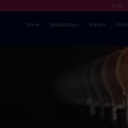
O nas
Home
Specjalizacje
Branże
Rozwi