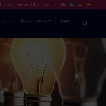
Kariera
Alumni MDDP
Kontakt
ązania
Międzynarodowo
Zespół
Szukaj:
Platforma WIEDZY