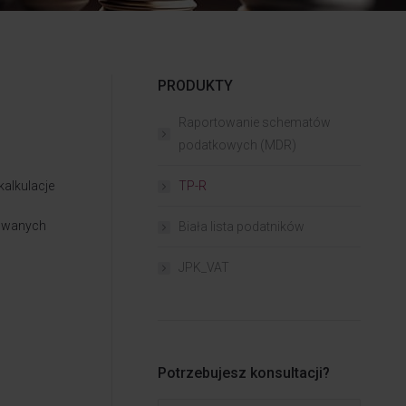
PRODUKTY
Raportowanie schematów
podatkowych (MDR)
alkulacje
TP-R
cowanych
Biała lista podatników
JPK_VAT
Potrzebujesz konsultacji?