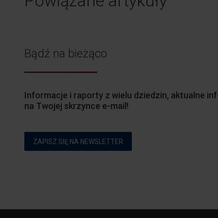
Powiązane artykuły
Bądź na bieżąco
Informacje i raporty z wielu dziedzin, aktualne 
na Twojej skrzynce e-mail!
ZAPISZ SIĘ NA NEWSLETTER