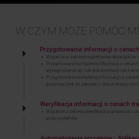
W CZYM MOŻE POMÓC M
Przygotowanie informacji o cenac
Wsparcie w zakresie wypełnienia obowiązków 
Przygotowanie kompletnej informacji o cenach
wynagrodzenia itp.) lub dokumentacji cen tra
Przygotowanie kompletnej informacjo o cenac
przez nas (link do zakładki o dokumentacji cen
Weryfikacja informacji o cenach t
Wsparcie z zakresu weryfikacji poprawności o
przez podatnika
Automatyzacja procesów - Aplika