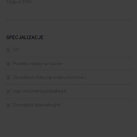
14 lipca 2026
SPECJALIZACJE
CIT
Podatki międzynarodowe
Doradztwo dotyczące nieruchomości
Ulgi i zwolnienia podatkowe
Doradztwo transakcyjne