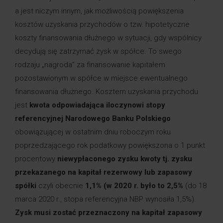
a jest niczym innym, jak możliwością powiększenia
kosztów uzyskania przychodów o tzw. hipotetyczne
koszty finansowania dłużnego w sytuacji, gdy wspólnicy
decydują się zatrzymać zysk w spółce. To swego
rodzaju „nagroda” za finansowanie kapitałem
pozostawionym w spółce w miejsce ewentualnego
finansowania dłużnego. Kosztem uzyskania przychodu
jest
kwota odpowiadająca iloczynowi stopy
referencyjnej Narodowego Banku Polskiego
obowiązującej w ostatnim dniu roboczym roku
poprzedzającego rok podatkowy powiększona o 1 punkt
procentowy
niewypłaconego zysku kwoty tj.
zysku
przekazanego na kapitał rezerwowy lub zapasowy
spółki
czyli obecnie
1,1% (w 2020 r. było to 2,5%
(do 18
marca 2020 r., stopa referencyjna NBP wynosiła 1,5%).
Zysk musi zostać przeznaczony na kapitał zapasowy