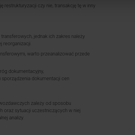
restrukturyzacji czy nie, transakcję tę w inny
transferowych, jednak ich zakres należy
 reorganizacji.
ansferowymi, warto przeanalizować przede
 próg dokumentacyjny,
u sporządzenia dokumentacji cen
awozdawczych zależy od sposobu
 oraz sytuacji uczestniczących w niej
ej analizy.