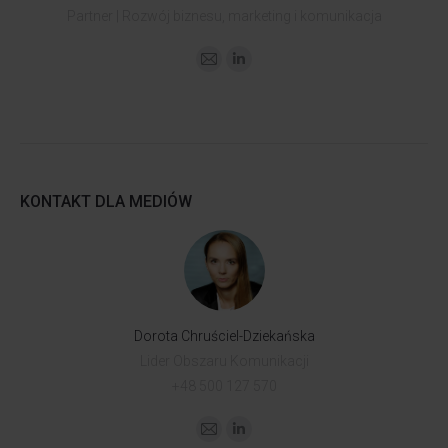
Partner | Rozwój biznesu, marketing i komunikacja
KONTAKT DLA MEDIÓW
Dorota Chruściel-Dziekańska
Lider Obszaru Komunikacji
+48 500 127 570