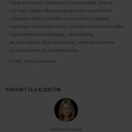
Gdy pracodawca sfinansuje przeprowadzkę, lekarza
czy teatr, często taką korzyścią trzeba się podzielić
z fiskusem.Głośno ostatnio o korzyściach z latania
rządowymi samolotami, które odniosła rodzina marszałka
Sejmu Marka Kuchcińskiego. Jak pisaliśmy
we wczorajszej „Rzeczpospolitej”, takie świadczenia
są przychodem do opodatkowania.
Źródło:
Rzeczpospolita
KONTAKT DLA KLIENTÓW
Barbara Lenarcik