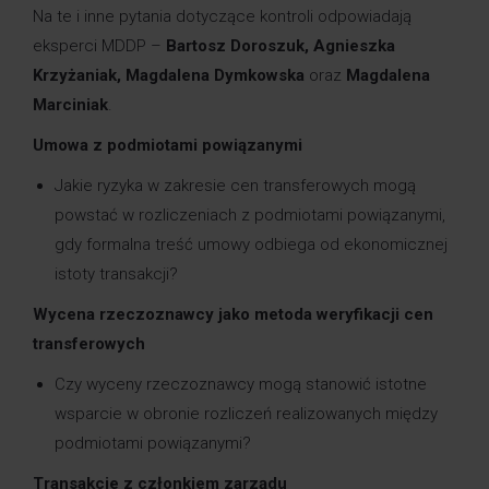
Na te i inne pytania dotyczące kontroli odpowiadają
eksperci MDDP –
Bartosz Doroszuk
,
Agnieszka
Krzyżaniak
,
Magdalena Dymkowska
oraz
Magdalena
Marciniak
.
Umowa z podmiotami powiązanymi
Jakie ryzyka w zakresie cen transferowych mogą
powstać w rozliczeniach z podmiotami powiązanymi,
gdy formalna treść umowy odbiega od ekonomicznej
istoty transakcji?
Wycena rzeczoznawcy jako metoda weryfikacji cen
transferowych
Czy wyceny rzeczoznawcy mogą stanowić istotne
wsparcie w obronie rozliczeń realizowanych między
podmiotami powiązanymi?
Transakcje z członkiem zarządu