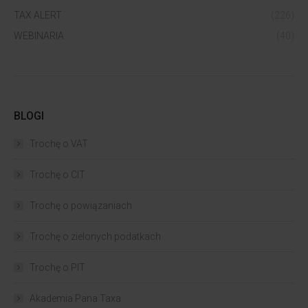
TAX ALERT
(226)
WEBINARIA
(40)
BLOGI
Trochę o VAT
Trochę o CIT
Trochę o powiązaniach​
Trochę o zielonych podatkach
Trochę o PIT
Akademia Pana Taxa