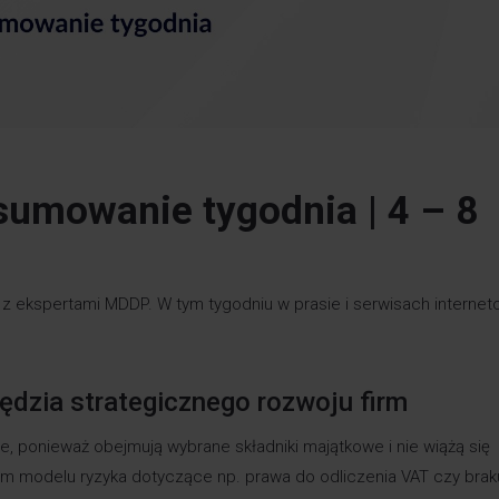
umowanie tygodnia |
4 – 8
 z ekspertami MDDP. W tym tygodniu w prasie i serwisach interne
zędzia strategicznego rozwoju firm
te, ponieważ obejmują wybrane składniki majątkowe i nie wiążą się
kim modelu ryzyka dotyczące np. prawa do odliczenia VAT czy brak