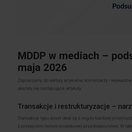
MDDP w mediach – pods
maja 2026
Zapraszamy do lektury artykułów, komentarzy i wywiadów
ukazały się następujące artykuły:
Transakcje i restrukturyzacje – nar
Transakcje typu asset deal są z reguły bardziej przejrzys
z przejęciem historii podatkowej przedsiębiorstwa. W ta