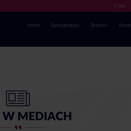
O nas
Home
Specjalizacje
Branże
Rozwi