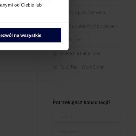
adca
anymi od Ciebie lub
Trochę o powiązaniach​
Trochę o zielonych podatkach
ezwól na wszystkie
Trochę o PIT
Akademia Pana Taxa
Tech Tax – Work Smart
Potrzebujesz konsultacji?
E-mail *
Telephone *