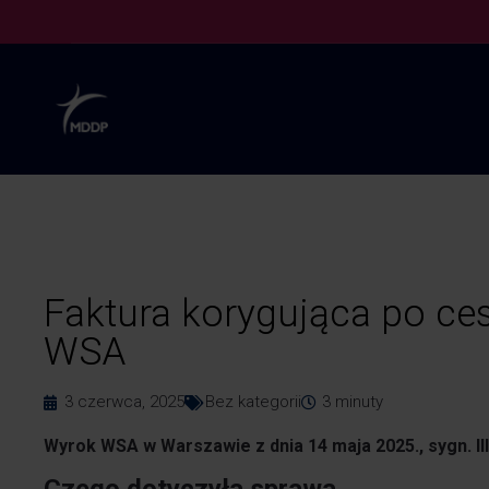
Faktura korygująca po ces
WSA
3 czerwca, 2025
Bez kategorii
3
minuty
Wyrok WSA w Warszawie z dnia 14 maja 2025., sygn. I