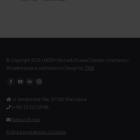
© Copyright
2026 | MDDP Michalik Dłuska Dziedzic i Partnerzy |
Wszelkie prawa zastrzeżone | Design by
TKM
Znajdź nas na:
ul. Senatorska 18a, 00-082 Warszawa
(+48) 22 322 68 88
Napisz do nas
Polityka prywatności i Cookies