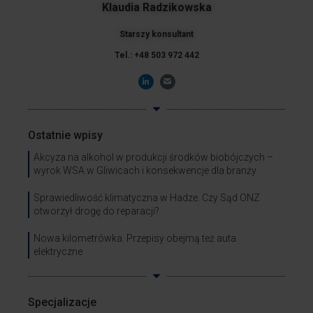
Klaudia Radzikowska
Starszy konsultant
Tel.: +48 503 972 442
Ostatnie wpisy
Akcyza na alkohol w produkcji środków biobójczych –
wyrok WSA w Gliwicach i konsekwencje dla branży
Sprawiedliwość klimatyczna w Hadze. Czy Sąd ONZ
otworzył drogę do reparacji?
Nowa kilometrówka. Przepisy obejmą też auta
elektryczne
Specjalizacje