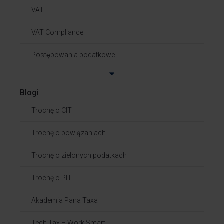
VAT
VAT Compliance
Postępowania podatkowe
Blogi
Trochę o CIT
Trochę o powiązaniach​
Trochę o zielonych podatkach
Trochę o PIT
Akademia Pana Taxa
Tech Tax – Work Smart