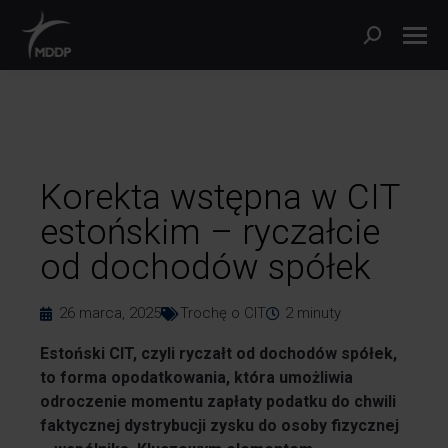
Korekta wstępna w CIT
estońskim – ryczałcie
od dochodów spółek
26 marca, 2025
Trochę o CIT
2
minuty
Estoński CIT, czyli ryczałt od dochodów spółek,
to forma opodatkowania, która umożliwia
odroczenie momentu zapłaty podatku do chwili
faktycznej dystrybucji zysku do osoby fizycznej