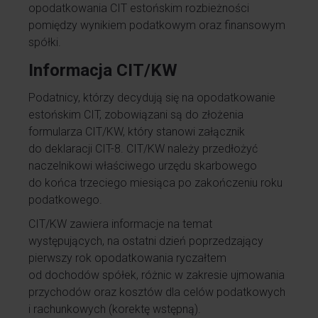
opodatkowania CIT estońskim rozbieżności
pomiędzy wynikiem podatkowym oraz finansowym
spółki.
Informacja CIT/KW
Podatnicy, którzy decydują się na opodatkowanie
estońskim CIT, zobowiązani są do złożenia
formularza CIT/KW, który stanowi załącznik
do deklaracji CIT-8. CIT/KW należy przedłożyć
naczelnikowi właściwego urzędu skarbowego
do końca trzeciego miesiąca po zakończeniu roku
podatkowego.
CIT/KW zawiera informacje na temat
występujących, na ostatni dzień poprzedzający
pierwszy rok opodatkowania ryczałtem
od dochodów spółek, różnic w zakresie ujmowania
przychodów oraz kosztów dla celów podatkowych
i rachunkowych (korektę wstępną).