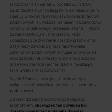
raportowanie schematów podatkowych (MDR)
są sprzeczne z Konstytucją RP w zakresie, w jakim
ingerują w zakres tajemnicy zawodowej doradców
podatkowych. TK wskazał, że tajemnica zawodowa
doradcy podatkowego jest nienaruszalna. Trybunał
za niekonstytucyjne uznał przepisy MDR
dopuszczające zwolnienie doradcy przez klienta
z tajemnicy zawodowej oraz raportowanie
schematów podatkowych z drugiej połowy 2018
roku (przepisy MDR weszły w życie od początku
2019 roku, zawierały jednak przepis nakazujący
takie „wsteczne” raportowanie).
Wyrok TK nie oznacza jednak całkowitego
wyłączenia obowiązku raportowania schematów
podatkowych.
Zamiast doradcy podatkowego będącego
promotorem,
obowiązek ten powinien być
zrealizowany przez podatnika (klienta)
.