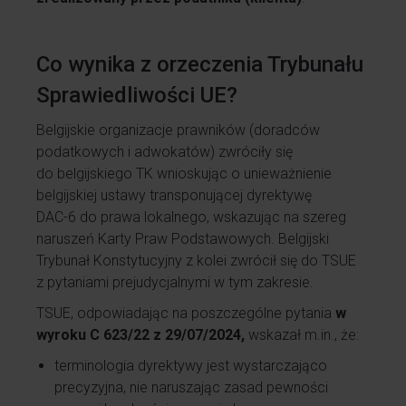
Co wynika z orzeczenia Trybunału
Sprawiedliwości UE?
Belgijskie organizacje prawników (doradców
podatkowych i adwokatów) zwróciły się
do belgijskiego TK wnioskując o unieważnienie
belgijskiej ustawy transponującej dyrektywę
DAC-6 do prawa lokalnego, wskazując na szereg
naruszeń Karty Praw Podstawowych. Belgijski
Trybunał Konstytucyjny z kolei zwrócił się do TSUE
z pytaniami prejudycjalnymi w tym zakresie.
TSUE, odpowiadając na poszczególne pytania
w
wyroku C 623/22 z 29/07/2024,
wskazał m.in., że:
terminologia dyrektywy jest wystarczająco
precyzyjna, nie naruszając zasad pewności