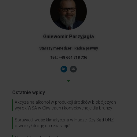
Gniewomir Parzyjagła
Starszy menedżer | Radca prawny
Tel.: +48 664 718 736
Ostatnie wpisy
Akcyza na alkohol w produkcji środków biobójczych –
wyrok WSA w Gliwicach i konsekwencje dla branży
Sprawiedliwość klimatyczna w Hadze. Czy Sąd ONZ
otworzył drogę do reparacji?