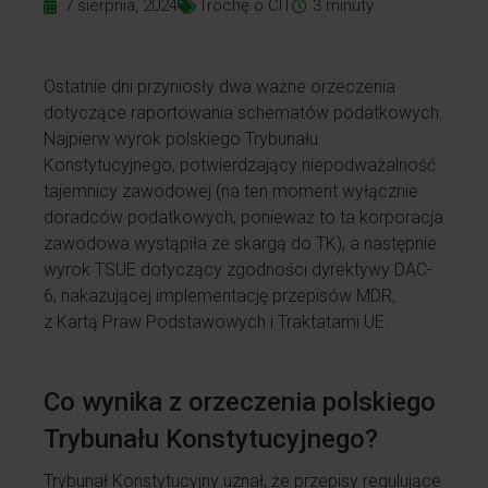
7 sierpnia, 2024
Trochę o CIT
3
minuty
Ostatnie dni przyniosły dwa ważne orzeczenia
dotyczące raportowania schematów podatkowych.
Najpierw wyrok polskiego Trybunału
Konstytucyjnego, potwierdzający niepodważalność
tajemnicy zawodowej (na ten moment wyłącznie
doradców podatkowych, ponieważ to ta korporacja
zawodowa wystąpiła ze skargą do TK), a następnie
wyrok TSUE dotyczący zgodności dyrektywy DAC-
6, nakazującej implementację przepisów MDR,
z Kartą Praw Podstawowych i Traktatami UE.
Co wynika z orzeczenia polskiego
Trybunału Konstytucyjnego?
Trybunał Konstytucyjny uznał, że przepisy regulujące