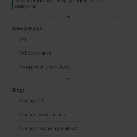
Nowa kilometrówka. Przepisy obejmą też auta
elektryczne
Specjalizacje
VAT
VAT Compliance
Postępowania podatkowe
Blogi
Trochę o CIT
Trochę o powiązaniach​
Trochę o zielonych podatkach