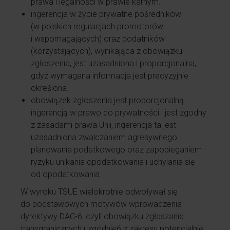
prawa i legalności w prawie karnym.
ingerencja w życie prywatne pośredników
(w polskich regulacjach promotorów
i wspomagających) oraz podatników
(korzystających), wynikająca z obowiązku
zgłoszenia, jest uzasadniona i proporcjonalna,
gdyż wymagana informacja jest precyzyjnie
określona.
obowiązek zgłoszenia jest proporcjonalną
ingerencją w prawo do prywatności i jest zgodny
z zasadami prawa Unii, ingerencja ta jest
uzasadniona zwalczaniem agresywnego
planowania podatkowego oraz zapobieganiem
ryzyku unikania opodatkowania i uchylania się
od opodatkowania.
W wyroku TSUE wielokrotnie odwoływał się
do podstawowych motywów wprowadzenia
dyrektywy DAC-6, czyli obowiązku zgłaszania
transgranicznych uzgodnień z zakresu potencjalnie