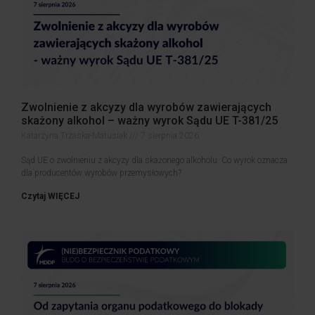
Zwolnienie z akcyzy dla wyrobów zawierających
skażony alkohol – ważny wyrok Sądu UE T-381/25
Katarzyna Trzaska-Matusiak
7 sierpnia 2026
Sąd UE o zwolnieniu z akcyzy dla skażonego alkoholu. Co wyrok oznacza
dla producentów wyrobów przemysłowych?
Czytaj WIĘCEJ