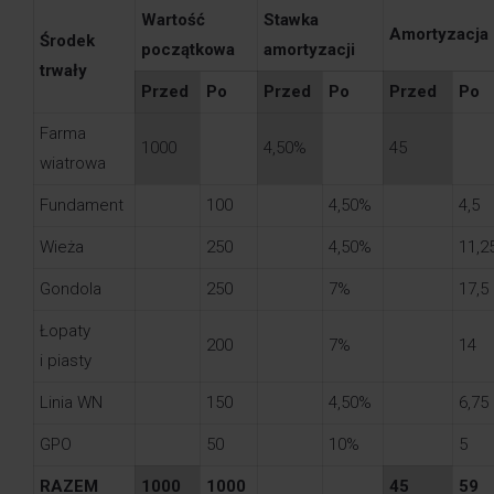
Wartość
Stawka
Amortyzacja
Środek
początkowa
amortyzacji
trwały
Przed
Po
Przed
Po
Przed
Po
Farma
1000
4,50%
45
wiatrowa
Fundament
100
4,50%
4,5
Wieża
250
4,50%
11,2
Gondola
250
7%
17,5
Łopaty
200
7%
14
i piasty
Linia WN
150
4,50%
6,75
GPO
50
10%
5
RAZEM
1000
1000
45
59