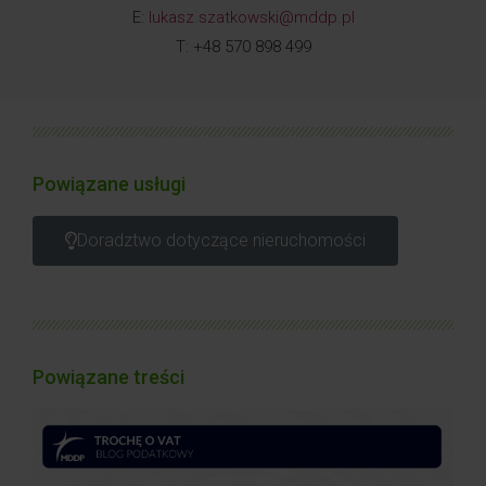
E:
lukasz.szatkowski@mddp.pl
T: +48 570 898 499
Powiązane usługi
Doradztwo dotyczące nieruchomości
Powiązane treści