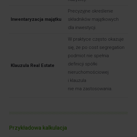
Precyzyjne określenie
Inwentaryzacja majątku
składników majątkowych
dla inwestycji.
W praktyce często okazuje
się, że po cost segregation
podmiot nie spełnia
definicji spółki
Klauzula Real Estate
nieruchomościowej
i klauzula
nie ma zastosowania.
Przykładowa kalkulacja