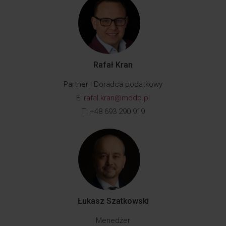
Rafał Kran
Partner | Doradca podatkowy
E:
rafal.kran@mddp.pl
T: +48 693 290 919
Łukasz Szatkowski
Menedżer