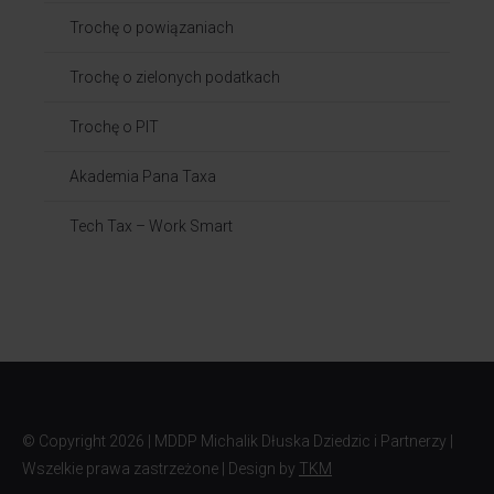
Trochę o powiązaniach​
Trochę o zielonych podatkach
Trochę o PIT
Akademia Pana Taxa
Tech Tax – Work Smart
© Copyright
2026 | MDDP Michalik Dłuska Dziedzic i Partnerzy |
Wszelkie prawa zastrzeżone | Design by
TKM