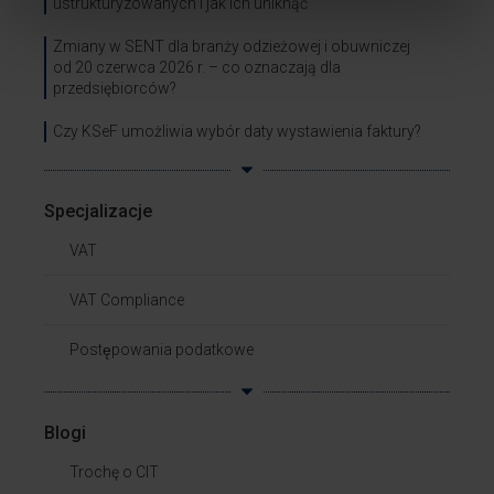
ustrukturyzowanych i jak ich uniknąć
Zmiany w SENT dla branży odzieżowej i obuwniczej
od 20 czerwca 2026 r. – co oznaczają dla
przedsiębiorców?
Czy KSeF umożliwia wybór daty wystawienia faktury?
Specjalizacje
VAT
VAT Compliance
Postępowania podatkowe
Blogi
Trochę o CIT