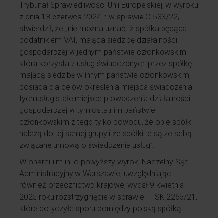
Trybunał Sprawiedliwości Unii Europejskiej, w wyroku
z dnia 13 czerwca 2024 r. w sprawie C-533/22,
stwierdził, że „nie można uznać, iż spółka będąca
podatnikiem VAT, mająca siedzibę działalności
gospodarczej w jednym państwie członkowskim,
która korzysta z usług świadczonych przez spółkę
mającą siedzibę w innym państwie członkowskim,
posiada dla celów określenia miejsca świadczenia
tych usług stałe miejsce prowadzenia działalności
gospodarczej w tym ostatnim państwie
członkowskim z tego tylko powodu, że obie spółki
należą do tej samej grupy i że spółki te są ze sobą
związane umową o świadczenie usług”.
W oparciu m.in. o powyższy wyrok, Naczelny Sąd
Administracyjny w Warszawie, uwzględniając
również orzecznictwo krajowe, wydał 9 kwietnia
2025 roku rozstrzygnięcie w sprawie I FSK 2265/21,
które dotyczyło sporu pomiędzy polską spółką