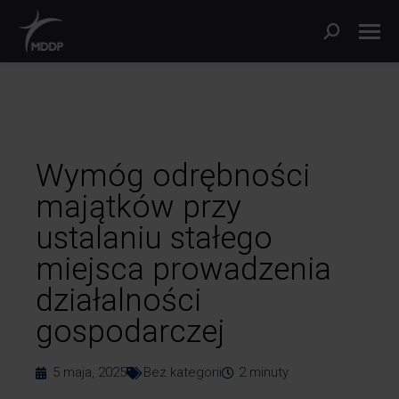
Wymóg odrębności
majątków przy
ustalaniu stałego
miejsca prowadzenia
działalności
gospodarczej
5 maja, 2025
Bez kategorii
2
minuty