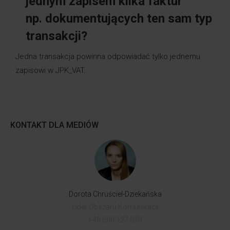
jednym zapisem kilka faktur
np. dokumentujących ten sam typ
transakcji?
Jedna transakcja powinna odpowiadać tylko jednemu
zapisowi w JPK_VAT.
KONTAKT DLA MEDIÓW
Dorota Chruściel-Dziekańska
Lider Obszaru Komunikacji
+48 500 127 570