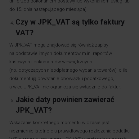
dni przed dokonaniem dostawy lub wykonaniem usług lub
do 15. dnia następującego miesiąca).
Czy w JPK_VAT są tylko faktury
VAT?
W JPK_VAT mogą znajdować się również zapisy
na podstawie innych dokumentów m.in. raportów
kasowych i dokumentów wewnętrznych
(np. dotyczących nieodpłatnego wydania towarów), o ile
dokumentują powstanie obowiązku podatkowego,
a więc JPK_VAT nie ogranicza się wyłącznie do faktur.
Jakie daty powinien zawierać
JPK_VAT?
Wskazanie konkretnego momentu w czasie jest
niezmiernie istotne dla prawidłowego rozliczania podatku