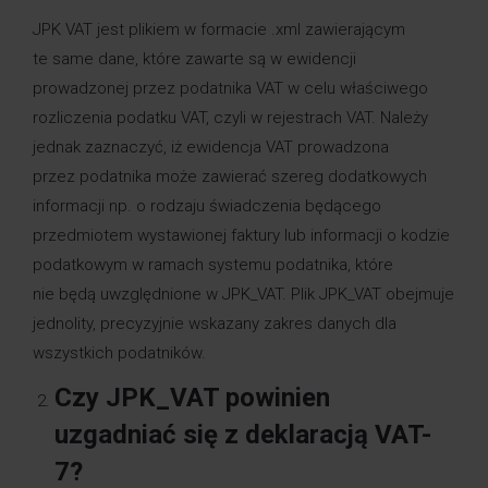
JPK VAT jest plikiem w formacie .xml zawierającym
te same dane, które zawarte są w ewidencji
prowadzonej przez podatnika VAT w celu właściwego
rozliczenia podatku VAT, czyli w rejestrach VAT. Należy
jednak zaznaczyć, iż ewidencja VAT prowadzona
przez podatnika może zawierać szereg dodatkowych
informacji np. o rodzaju świadczenia będącego
przedmiotem wystawionej faktury lub informacji o kodzie
podatkowym w ramach systemu podatnika, które
nie będą uwzględnione w JPK_VAT. Plik JPK_VAT obejmuje
jednolity, precyzyjnie wskazany zakres danych dla
wszystkich podatników.
Czy JPK_VAT powinien
uzgadniać się z deklaracją VAT-
7?