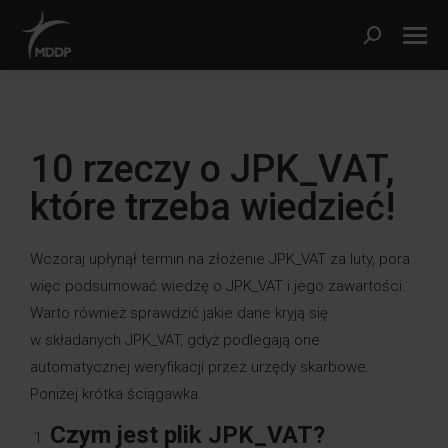
10 rzeczy o JPK_VAT,
które trzeba wiedzieć!
Wczoraj upłynął termin na złożenie JPK_VAT za luty, pora
więc podsumować wiedzę o JPK_VAT i jego zawartości.
Warto również sprawdzić jakie dane kryją się
w składanych JPK_VAT, gdyż podlegają one
automatycznej weryfikacji przez urzędy skarbowe.
Poniżej krótka ściągawka.
Czym jest plik JPK_VAT?