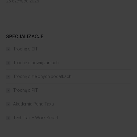
26 czerwca 2026
SPECJALIZACJE
Trochę o CIT
Trochę o powiązaniach​
Trochę o zielonych podatkach
Trochę o PIT
Akademia Pana Taxa
Tech Tax – Work Smart