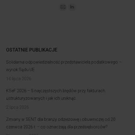
OSTATNIE PUBLIKACJE
Solidarna odpowiedzialność przedstawiciela podatkowego –
wyrok Sądu UE
14 lipca 2026
KSeF 2026 – 5 najczęstszych błędów przy fakturach
ustrukturyzowanych i jak ich uniknąć
2 lipca 2026
Zmiany w SENT dla branży odzieżowej i obuwniczej od 20
czerwca 2026 r. – co oznaczają dla przedsiębiorców?