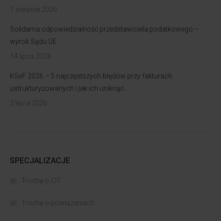
7 sierpnia 2026
Solidarna odpowiedzialność przedstawiciela podatkowego –
wyrok Sądu UE
14 lipca 2026
KSeF 2026 – 5 najczęstszych błędów przy fakturach
ustrukturyzowanych i jak ich uniknąć
2 lipca 2026
SPECJALIZACJE
Trochę o CIT
Trochę o powiązaniach​