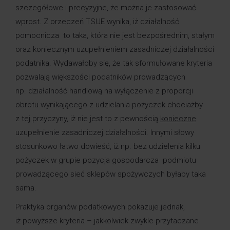
szczegółowe i precyzyjne, że można je zastosować
wprost. Z orzeczeń TSUE wynika, iż działalność
pomocnicza
to taka, która nie jest bezpośrednim, stałym
oraz koniecznym uzupełnieniem zasadniczej działalności
podatnika. Wydawałoby się, że tak sformułowane kryteria
pozwalają większości podatników prowadzących
np. działalność handlową na wyłączenie z proporcji
obrotu wynikającego z udzielania pożyczek chociażby
z tej przyczyny, iż nie jest to z pewnością
konieczne
uzupełnienie zasadniczej działalności. Innymi słowy
stosunkowo łatwo dowieść, iż np. bez udzielenia kilku
pożyczek w grupie pozycja gospodarcza podmiotu
prowadzącego sieć sklepów spożywczych byłaby taka
sama.
Praktyka organów podatkowych pokazuje jednak,
iż powyższe kryteria – jakkolwiek zwykle przytaczane