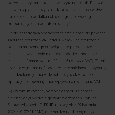
pożyczek czy transakcje na wierzytelnościach. Pojawia
się wtedy pytanie, czy ta dodatkowa działalność wpływa
na rozliczenie podatku naliczonego (np. według
proporcji) i jak ten podatek rozliczyć?
Co do zasady taka sporadyczna działalność nie powinna
zaburzać rozliczeń VAT, gdyż z wpływu na rozliczenie
podatku naliczonego są wyłączone pomocnicze
transakcje w zakresie nieruchomości i pomocnicze
transakcje finansowe (art. 90 ust. 6 ustawy o VAT). Zatem
jeżeli przy „normalnej” operacyjnej działalności przydarzy
się udzielenie jednej – dwóch pożyczek – to takie
operacje nie powinny mieć wpływu na rozliczenie VAT.
Sęk w tym, iż kryteria „pomocniczości” są bardzo
nieostre gdyż wynikają głównie z orzeczeń Trybunału
Sprawiedliwości UE [
TSUE
] (np. wyrok z 29 kwietnia
2004 r. C-77/01 EDM), a te bardzo rzadko są na tyle