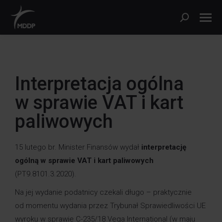
Interpretacja ogólna
w sprawie VAT i kart
paliwowych
15 lutego br. Minister Finansów wydał
interpretację
ogólną w sprawie VAT i kart paliwowych
(PT9.8101.3.2020).
Na jej wydanie podatnicy czekali długo – praktycznie
od momentu wydania przez Trybunał Sprawiedliwości UE
wyroku w sprawie C-235/18 Vega International (w maju