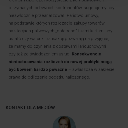
klientom albo jeżeli korzystacie z kart paliwowych
otrzymanych od swoich kontrahentów, sugerujemy aby
niezwłocznie przeanalizowali Państwo umowy,
na podstawie których rozliczacie zakupy towarów
na stacjach paliwowych „opłacone” takimi kartami aby
ustalić czy warunki transakcji pozwalają na przyjęcie,
że mamy do czynienia z dostawami łańcuchowymi
czy też ze świadczeniem usług.
Konsekwencje
niedostosowania rozliczeń do nowej praktyki mogą
być bowiem bardzo poważne
– zwłaszcza w zakresie
prawa do odliczenia podatku naliczonego.
KONTAKT DLA MEDIÓW