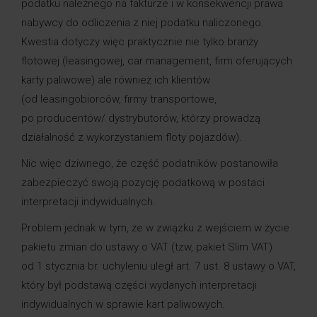
podatku należnego na fakturze i w konsekwencji prawa
nabywcy do odliczenia z niej podatku naliczonego.
Kwestia dotyczy więc praktycznie nie tylko branży
flotowej (leasingowej, car management, firm oferujących
karty paliwowe) ale również ich klientów
(od leasingobiorców, firmy transportowe,
po producentów/ dystrybutorów, którzy prowadzą
działalność z wykorzystaniem floty pojazdów).
Nic więc dziwnego, że część podatników postanowiła
zabezpieczyć swoją pozycję podatkową w postaci
interpretacji indywidualnych.
Problem jednak w tym, że w związku z wejściem w życie
pakietu zmian do ustawy o VAT (tzw, pakiet Slim VAT)
od 1 stycznia br. uchyleniu uległ art. 7 ust. 8 ustawy o VAT,
który był podstawą części wydanych interpretacji
indywidualnych w sprawie kart paliwowych.