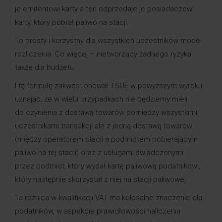
je emitentowi karty a ten odprzedaje je posiadaczowi
karty, który pobrał paliwo na stacji.
To prosty i korzystny dla wszystkich uczestników model
rozliczenia. Co więcej – nietworzący żadnego ryzyka
także dla budżetu.
I tę formułę zakwestionował TSUE w powyższym wyroku
uznając, że w wielu przypadkach nie będziemy mieli
do czynienia z dostawą towarów pomiędzy wszystkimi
uczestnikami transakcji ale z jedną dostawą towarów
(między operatorem stacji a podmiotem pobierającym
paliwo na tej stacji) oraz z usługami świadczonymi
przez podmiot, który wydał kartę paliwową podatnikowi,
który następnie skorzystał z niej na stacji paliwowej.
Ta różnica w kwalifikacji VAT ma kolosalne znaczenie dla
podatników, w aspekcie prawidłowości naliczenia