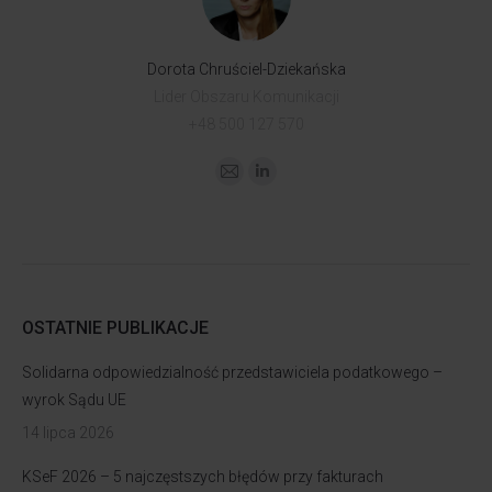
Dorota Chruściel-Dziekańska
Lider Obszaru Komunikacji
+48 500 127 570
OSTATNIE PUBLIKACJE
Solidarna odpowiedzialność przedstawiciela podatkowego –
wyrok Sądu UE
14 lipca 2026
KSeF 2026 – 5 najczęstszych błędów przy fakturach