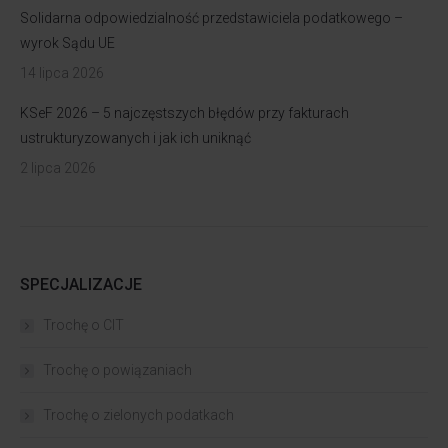
Solidarna odpowiedzialność przedstawiciela podatkowego –
wyrok Sądu UE
14 lipca 2026
KSeF 2026 – 5 najczęstszych błędów przy fakturach
ustrukturyzowanych i jak ich uniknąć
2 lipca 2026
SPECJALIZACJE
Trochę o CIT
Trochę o powiązaniach​
Trochę o zielonych podatkach