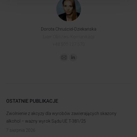
Dorota Chruściel-Dziekańska
Lider Obszaru Komunikacji
+48 500 127 570
OSTATNIE PUBLIKACJE
Zwolnienie z akcyzy dla wyrobów zawierających skażony
alkohol – ważny wyrok Sądu UE T-381/25
7 sierpnia 2026