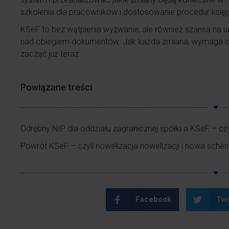
szkolenia dla pracowników i dostosowanie procedur ksi
KSeF to bez wątpienia wyzwanie, ale również szansa na u
nad obiegiem dokumentów. Jak każda zmiana, wymaga od
zacząć już teraz.
Powiązane treści
Odrębny NIP dla oddziału zagranicznej spółki a KSeF – c
Powrót KSeF – czyli nowelizacja nowelizacji i nowa sche
Facebook
Twi