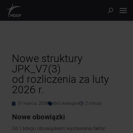
Nowe struktury
JPK_V7(3)
od rozliczenia za luty
2026 r.
31 marca, 2026
Bez kategorii
2
minuty
Nowe obowiązki
Od 1 lutego obowiązkiem wystawiania faktur