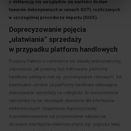
z deklaracją nie uwzględnia się wartości dostaw
towarów dokonywanych w ramach SOTI, rozliczanych
w szczególnej procedurze importu (IOSS).
Doprecyzowanie pojęcia
„ułatwiania” sprzedaży
w przypadku platform handlowych
Przepisy Pakietu e-commerce nie dawały jednoznacznej
odpowiedzi, jak powinny być traktowane platformy
handlowe pełniące role np. porównywarek cenowych. Ich
ewentualne uznanie za platformy handlowe ułatwiające
dokonywanie sprzedaży na odległość do konsumentów
nałożyłoby na nie obowiązki określone dla interfejsów
elektronicznych. Objaśnienia doprecyzowały,
iż przekierowywanie lub przenoszenie nabywców
do innych interfejsów elektronicznych (np. poprzez linki),