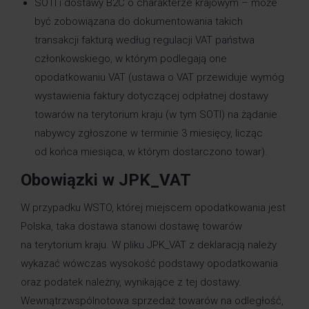
SOTI i dostawy B2C o charakterze krajowym – może
być zobowiązana do dokumentowania takich
transakcji fakturą według regulacji VAT państwa
członkowskiego, w którym podlegają one
opodatkowaniu VAT (ustawa o VAT przewiduje wymóg
wystawienia faktury dotyczącej odpłatnej dostawy
towarów na terytorium kraju (w tym SOTI) na żądanie
nabywcy zgłoszone w terminie 3 miesięcy, licząc
od końca miesiąca, w którym dostarczono towar).
Obowiązki w JPK_VAT
W przypadku WSTO, której miejscem opodatkowania jest
Polska, taka dostawa stanowi dostawę towarów
na terytorium kraju. W pliku JPK_VAT z deklaracją należy
wykazać wówczas wysokość podstawy opodatkowania
oraz podatek należny, wynikające z tej dostawy.
Wewnątrzwspólnotowa sprzedaż towarów na odległość,