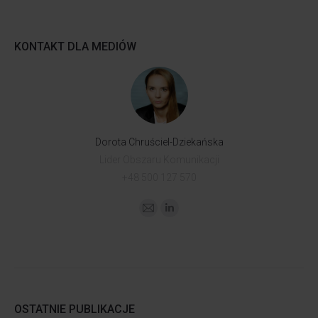
KONTAKT DLA MEDIÓW
Dorota Chruściel-Dziekańska
Lider Obszaru Komunikacji
+48 500 127 570
OSTATNIE PUBLIKACJE