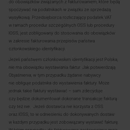
do obowiązków związanych z fakturowaniem, które będą
spoczywać na podatnikach w związku ze sprzedażą
wysyłkową. Przedsiębiorca rozliczający podatek VAT
w ramach procedur szczególnych OSS lub procedury
IOSS, jest zobligowany do stosowania do obowiązków
w zakresie fakturowania przepisów państwa
członkowskiego identyfikacji.
Jeżeli państwem członkowskim identyfikacji jest Polska,
nie ma obowiązku wystawiania faktur. Jak potwierdzają
Objaśnienia, w tym przypadku żądanie nabywcy
nie obliguje podatnika do wystawienia faktury. Może
jednak takie faktury wystawiać – sam zdecyduje
czy będzie dokumentował dokonane transakcje fakturą
czy też nie. Jeżeli dostawca nie korzysta z OSS
oraz IOSS, to w odniesieniu do dokonywanych dostaw
w każdym przypadku jest zobowiązany wystawić fakturę.