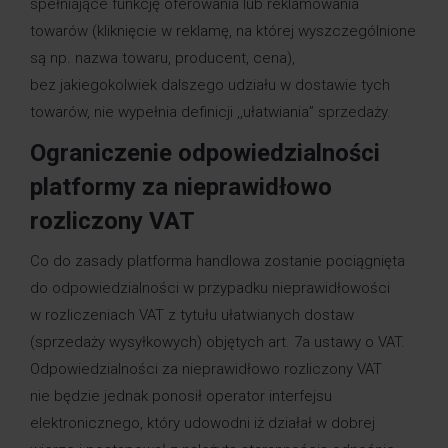
spełniające funkcję oferowania lub reklamowania
towarów (kliknięcie w reklamę, na której wyszczególnione
są np. nazwa towaru, producent, cena),
bez jakiegokolwiek dalszego udziału w dostawie tych
towarów, nie wypełnia definicji ,,ułatwiania” sprzedaży.
Ograniczenie odpowiedzialności
platformy za nieprawidłowo
rozliczony VAT
Co do zasady platforma handlowa zostanie pociągnięta
do odpowiedzialności w przypadku nieprawidłowości
w rozliczeniach VAT z tytułu ułatwianych dostaw
(sprzedaży wysyłkowych) objętych art. 7a ustawy o VAT.
Odpowiedzialności za nieprawidłowo rozliczony VAT
nie będzie jednak ponosił operator interfejsu
elektronicznego, który udowodni iż działał w dobrej