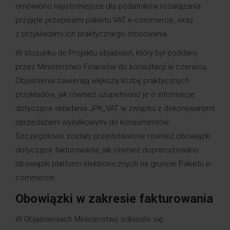
omówiono najistotniejsze dla podatników rozwiązania
przyjęte przepisami pakietu VAT e-commerce, wraz
z przykładami ich praktycznego stosowania.
W stosunku do Projektu objaśnień, który był poddany
przez Ministerstwo Finansów do konsultacji w czerwcu,
Objaśnienia zawierają większą liczbę praktycznych
przykładów, jak również uzupełniono je o informacje
dotyczące składania JPK_VAT w związku z dokonywanymi
sprzedażami wysyłkowymi do konsumentów.
Szczegółowo zostały przedstawione również obowiązki
dotyczące fakturowania, jak również doprecyzowano
obowiązki platform elektronicznych na gruncie Pakietu e-
commerce.
Obowiązki w zakresie fakturowania
W Objaśnieniach Ministerstwo odniosło się