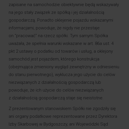
zapisane na samochodzie obiektywnie będą wskazywały
na jego stały związek ze spółką i jej działalnością
gospodarczą. Ponadto oklejenie pojazdu wskazanymi
informacjami, powoduje, że nigdy nie przestaje
on “pracować” na rzecz spółki. Tym samym Spółka
uważała, że spełnia warunki wskazane w art. 86a ust. 4
pkt 2 ustawy o podatku od towarów i usług, a oklejony
samochód jest pojazdem, którego konstrukcja
(obejmująca zmieniony wygląd zewnętrzny w odniesieniu
do stanu pierwotnego), wyklucza jego użycie do celów
niezwiązanych z działalnością gospodarczą lub
powoduje, że ich użycie do celów niezwiązanych
z działalnością gospodarczą staje się nieistotne.
Z prezentowanym stanowiskiem Spółki nie zgodziły się
ani organy podatkowe reprezentowane przez Dyrektora
Izby Skarbowej w Bydgoszczy, ani Wojewódzki Sąd