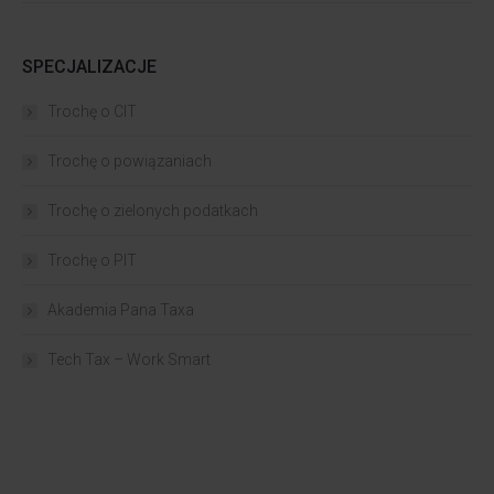
SPECJALIZACJE
Trochę o CIT
Trochę o powiązaniach​
Trochę o zielonych podatkach
Trochę o PIT
Akademia Pana Taxa
Tech Tax – Work Smart