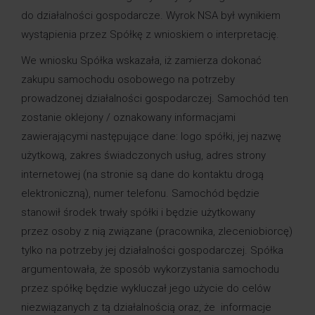
do działalności gospodarcze. Wyrok NSA był wynikiem
wystąpienia przez Spółkę z wnioskiem o interpretację.
We wniosku Spółka wskazała, iż zamierza dokonać
zakupu samochodu osobowego na potrzeby
prowadzonej działalności gospodarczej. Samochód ten
zostanie oklejony / oznakowany informacjami
zawierającymi następujące dane: logo spółki, jej nazwę
użytkową, zakres świadczonych usług, adres strony
internetowej (na stronie są dane do kontaktu drogą
elektroniczną), numer telefonu. Samochód będzie
stanowił środek trwały spółki i będzie użytkowany
przez osoby z nią związane (pracownika, zleceniobiorcę)
tylko na potrzeby jej działalności gospodarczej. Spółka
argumentowała, że sposób wykorzystania samochodu
przez spółkę będzie wykluczał jego użycie do celów
niezwiązanych z tą działalnością oraz, że informacje