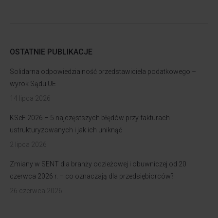
OSTATNIE PUBLIKACJE
Solidarna odpowiedzialność przedstawiciela podatkowego –
wyrok Sądu UE
14 lipca 2026
KSeF 2026 – 5 najczęstszych błędów przy fakturach
ustrukturyzowanych i jak ich uniknąć
2 lipca 2026
Zmiany w SENT dla branży odzieżowej i obuwniczej od 20
czerwca 2026 r. – co oznaczają dla przedsiębiorców?
26 czerwca 2026