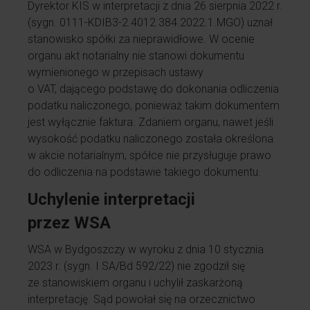
Dyrektor KIS w interpretacji z dnia 26 sierpnia 2022 r.
(sygn. 0111-KDIB3-2.4012.384.2022.1.MGO) uznał
stanowisko spółki za nieprawidłowe. W ocenie
organu akt notarialny nie stanowi dokumentu
wymienionego w przepisach ustawy
o VAT, dającego podstawę do dokonania odliczenia
podatku naliczonego, ponieważ takim dokumentem
jest wyłącznie faktura. Zdaniem organu, nawet jeśli
wysokość podatku naliczonego została określona
w akcie notarialnym, spółce nie przysługuje prawo
do odliczenia na podstawie takiego dokumentu.
Uchylenie interpretacji
przez WSA
WSA w Bydgoszczy w wyroku z dnia 10 stycznia
2023 r. (sygn. I SA/Bd 592/22) nie zgodził się
ze stanowiskiem organu i uchylił zaskarżoną
interpretację. Sąd powołał się na orzecznictwo