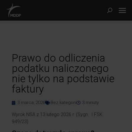
Prawo do odliczenia
podatku naliczonego
nie tylko na podstawie
faktury
3 marca, 2026
Bez kategorii
3
minuty
Wyrok NSA z 13 lutego 2026 r. (Sygn. I FSK
949/23)