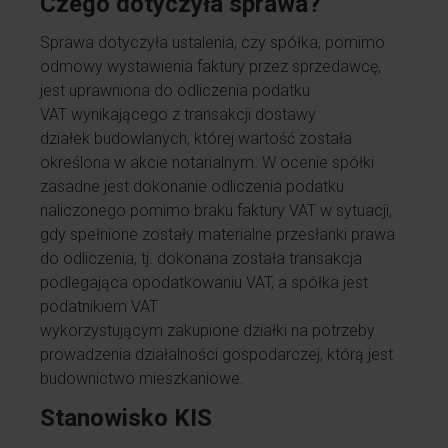
Czego dotyczyła sprawa?
Sprawa dotyczyła ustalenia, czy spółka, pomimo
odmowy wystawienia faktury przez sprzedawcę,
jest uprawniona do odliczenia podatku
VAT wynikającego z transakcji dostawy
działek budowlanych, której wartość została
określona w akcie notarialnym. W ocenie spółki
zasadne jest dokonanie odliczenia podatku
naliczonego pomimo braku faktury VAT w sytuacji,
gdy spełnione zostały materialne przesłanki prawa
do odliczenia, tj. dokonana została transakcja
podlegająca opodatkowaniu VAT, a spółka jest
podatnikiem VAT
wykorzystującym zakupione działki na potrzeby
prowadzenia działalności gospodarczej, którą jest
budownictwo mieszkaniowe.
Stanowisko KIS