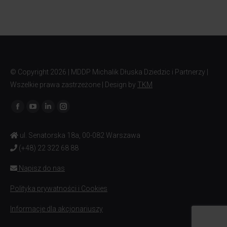
© Copyright
2026 | MDDP Michalik Dłuska Dziedzic i Partnerzy |
Wszelkie prawa zastrzeżone | Design by
TKM
Znajdź nas na:
ul. Senatorska 18a, 00-082 Warszawa
(+48) 22 322 68 88
Napisz do nas
Polityka prywatności i Cookies
Informacje dla akcjonariuszy