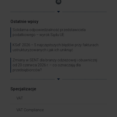
Ostatnie wpisy
Solidarna odpowiedzialność przedstawiciela
podatkowego – wyrok Sądu UE
KSeF 2026 – 5 najczęstszych błędów przy fakturach
ustrukturyzowanych i jak ich uniknąć
Zmiany w SENT dla branży odzieżowej i obuwniczej
od 20 czerwca 2026 r. – co oznaczają dla
przedsiębiorców?
Specjalizacje
VAT
VAT Compliance