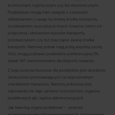
technicznymi, logistycznymi czy też ekonomicznymi.
Przykładowo mogą mieć związek z czasowym
składowaniem z uwagi na zmianę środka transportu,
oczekiwaniem na przybycie innych towarów celem ich
połączenia i obniżeniem kosztów transportu,
przetwarzaniem czy też zwyczajnie awarią środka
transportu. Niemniej jednak mają jedną wspólną cechę.
Otóż, mogą pozbawić podatników preferencyjnej 0%
stawki VAT zarezerwowanej dla eksportu towarów.
Z tego powodu kluczowe dla podatników jest określenie
okoliczności przemawiających za nieprzerwanym
charakterem transportu. Niestety jednoznacznej
odpowiedzi nie daje zarówno orzecznictwo organów
podatkowych jak i sądów administracyjnych.
Jak twierdzą organy podatkowe – przerwa
w transporcie niepozbawiająca prawa do zastosowania