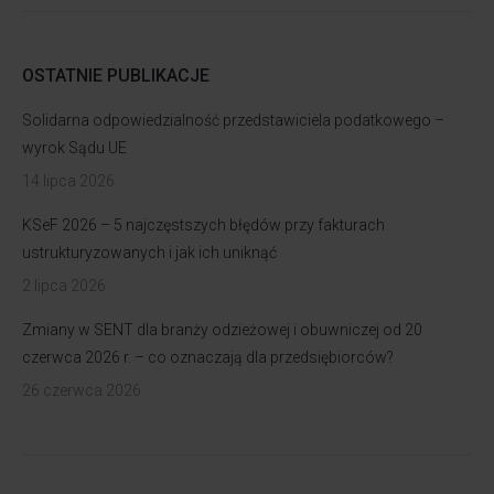
OSTATNIE PUBLIKACJE
Solidarna odpowiedzialność przedstawiciela podatkowego –
wyrok Sądu UE
14 lipca 2026
KSeF 2026 – 5 najczęstszych błędów przy fakturach
ustrukturyzowanych i jak ich uniknąć
2 lipca 2026
Zmiany w SENT dla branży odzieżowej i obuwniczej od 20
czerwca 2026 r. – co oznaczają dla przedsiębiorców?
26 czerwca 2026