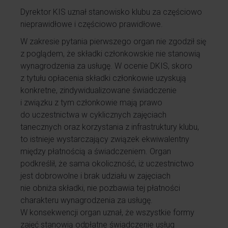
Dyrektor KIS uznał stanowisko klubu za częściowo
nieprawidłowe i częściowo prawidłowe.
W zakresie pytania pierwszego organ nie zgodził się
z poglądem, że składki członkowskie nie stanowią
wynagrodzenia za usługę. W ocenie DKIS, skoro
z tytułu opłacenia składki członkowie uzyskują
konkretne, zindywidualizowane świadczenie
i związku z tym członkowie mają prawo
do uczestnictwa w cyklicznych zajęciach
tanecznych oraz korzystania z infrastruktury klubu,
to istnieje wystarczający związek ekwiwalentny
między płatnością a świadczeniem. Organ
podkreślił, że sama okoliczność, iż uczestnictwo
jest dobrowolne i brak udziału w zajęciach
nie obniża składki, nie pozbawia tej płatności
charakteru wynagrodzenia za usługę.
W konsekwencji organ uznał, że wszystkie formy
zajęć stanowią odpłatne świadczenie usług