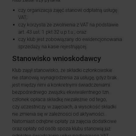
czy organizacja zajęć stanowi odpłatną usługę
VAT;
czy korzysta ze zwolnienia z VAT na podstawie
art. 43 ust. 1 pkt 32 u.p.t.u.; oraz
czy klub jest zobowiązany do ewidencjonowania
sprzedaży na kasie rejestrującej.
Stanowisko wnioskodawcy
Klub zajął stanowisko, że składki członkowskie
nie stanowią wynagrodzenia za usługę, gdyż brak
jest między nimi a konkretnymi świadczeniami
bezpośredniego związku ekwiwalentnego tzn.
członek opłaca składkę niezależnie od tego,
czy uczestniczy w zajęciach, a wysokość składki
nie zmienia się w zależności od aktywności.
Natomiast odrębne opłaty za zajęcia dodatkowe
oraz opłaty od osób spoza klubu stanowią już
odpłatne świadczenie usług podlegające VAT.