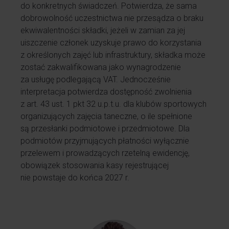
do konkretnych świadczeń. Potwierdza, że sama
dobrowolność uczestnictwa nie przesądza o braku
ekwiwalentności składki, jeżeli w zamian za jej
uiszczenie członek uzyskuje prawo do korzystania
z określonych zajęć lub infrastruktury, składka może
zostać zakwalifikowana jako wynagrodzenie
za usługę podlegającą VAT. Jednocześnie
interpretacja potwierdza dostępność zwolnienia
z art. 43 ust. 1 pkt 32 u.p.t.u. dla klubów sportowych
organizujących zajęcia taneczne, o ile spełnione
są przesłanki podmiotowe i przedmiotowe. Dla
podmiotów przyjmujących płatności wyłącznie
przelewem i prowadzących rzetelną ewidencję,
obowiązek stosowania kasy rejestrującej
nie powstaje do końca 2027 r.