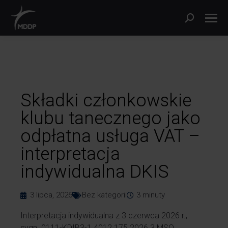
Składki członkowskie
klubu tanecznego jako
odpłatna usługa VAT –
interpretacja
indywidualna DKIS
3 lipca, 2026
Bez kategorii
3
minuty
Interpretacja indywidualna z 3 czerwca 2026 r.,
sygn. 0111-KDIB3-1.4012.175.2026.3.MSO.