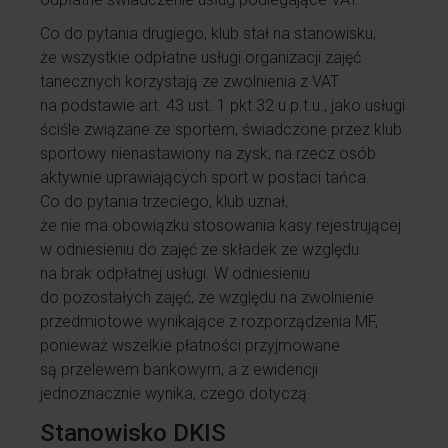
Co do pytania drugiego, klub stał na stanowisku,
że wszystkie odpłatne usługi organizacji zajęć
tanecznych korzystają ze zwolnienia z VAT
na podstawie art. 43 ust. 1 pkt 32 u.p.t.u., jako usługi
ściśle związane ze sportem, świadczone przez klub
sportowy nienastawiony na zysk, na rzecz osób
aktywnie uprawiających sport w postaci tańca.
Co do pytania trzeciego, klub uznał,
że nie ma obowiązku stosowania kasy rejestrującej
w odniesieniu do zajęć ze składek ze względu
na brak odpłatnej usługi. W odniesieniu
do pozostałych zajęć, ze względu na zwolnienie
przedmiotowe wynikające z rozporządzenia MF,
ponieważ wszelkie płatności przyjmowane
są przelewem bankowym, a z ewidencji
jednoznacznie wynika, czego dotyczą.
Stanowisko DKIS