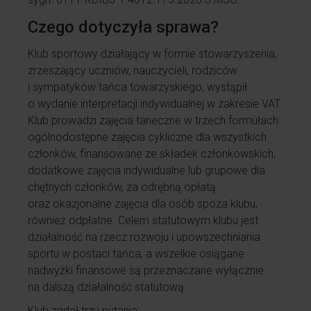
Czego dotyczyła sprawa?
Klub sportowy działający w formie stowarzyszenia,
zrzeszający uczniów, nauczycieli, rodziców
i sympatyków tańca towarzyskiego, wystąpił
o wydanie interpretacji indywidualnej w zakresie VAT.
Klub prowadzi zajęcia taneczne w trzech formułach:
ogólnodostępne zajęcia cykliczne dla wszystkich
członków, finansowane ze składek członkowskich,
dodatkowe zajęcia indywidualne lub grupowe dla
chętnych członków, za odrębną opłatą
oraz okazjonalne zajęcia dla osób spoza klubu,
również odpłatne. Celem statutowym klubu jest
działalność na rzecz rozwoju i upowszechniania
sportu w postaci tańca, a wszelkie osiągane
nadwyżki finansowe są przeznaczane wyłącznie
na dalszą działalność statutową.
Klub zadał trzy pytania: