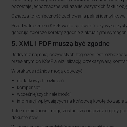
pozostaje jednoznaczne wskazanie wszystkich faktur obję
Oznacza to konieczność zachowania pełnej identyfikowa
Przed wdrożeniem KSeF warto sprawdzić, czy wykorzys
generuje zbiorcze korekty zgodnie z aktualnymi wymagan
5. XML i PDF muszą być zgodne
Jednym z najmniej oczywistych zagrożeń jest rozbieżnoś
przesłanym do KSeF a wizualizacją przekazywaną kontra
W praktyce różnice mogą dotyczyć:
dodatkowych rozliczeń,
kompensat,
wcześniejszych należności,
informacji wpływających na końcową kwotę do zapłaty
Takie rozbieżności mogą zostać uznane przez organy p
dokumentów.