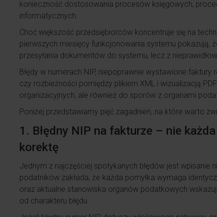
konieczność dostosowania procesów księgowych, proce
informatycznych.
Choć większość przedsiębiorców koncentruje się na tech
pierwszych miesięcy funkcjonowania systemu pokazują, ż
przesyłania dokumentów do systemu, lecz z nieprawidłowe
Błędy w numerach NIP, niepoprawnie wystawione faktury r
czy rozbieżności pomiędzy plikiem XML i wizualizacją P
organizacyjnych, ale również do sporów z organami pod
Poniżej przedstawiamy pięć zagadnień, na które warto z
1. Błędny NIP na fakturze – nie każd
korektę
Jednym z najczęściej spotykanych błędów jest wpisanie 
podatników zakłada, że każda pomyłka wymaga identyc
oraz aktualne stanowiska organów podatkowych wskazuj
od charakteru błędu.