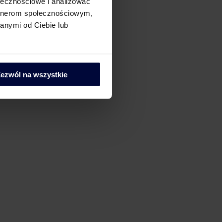
ołecznościowe i analizować
artnerom społecznościowym,
anymi od Ciebie lub
ezwól na wszystkie