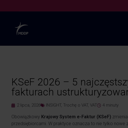
KSeF 2026 – 5 najczęstsz
fakturach ustrukturyzowan
2 lipca, 2026
INSIGHT
,
Trochę o VAT
,
VAT
4
minuty
Obowiązkowy
Krajowy System e-Faktur (KSeF)
zmienia
przedsiębiorcami. W praktyce oznacza to nie tylko nowe z