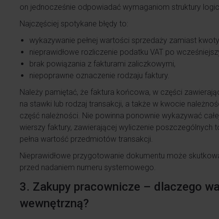
on jednocześnie odpowiadać wymaganiom struktury logicz
Najczęściej spotykane błędy to:
wykazywanie pełnej wartości sprzedaży zamiast kwoty 
nieprawidłowe rozliczenie podatku VAT po wcześniejsz
brak powiązania z fakturami zaliczkowymi,
niepoprawne oznaczenie rodzaju faktury.
Należy pamiętać, że faktura końcowa, w części zawieraj
na stawki lub rodzaj transakcji, a także w kwocie należno
część należności. Nie powinna ponownie wykazywać całej
wierszy faktury, zawierającej wyliczenie poszczególnych
pełna wartość przedmiotów transakcji.
Nieprawidłowe przygotowanie dokumentu może skutkowa
przed nadaniem numeru systemowego.
3. Zakupy pracownicze – dlaczego w
wewnętrzną?