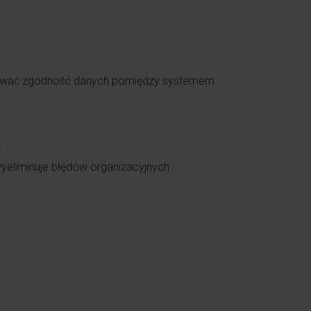
kować zgodność danych pomiędzy systemem
.
yeliminuje błędów organizacyjnych.