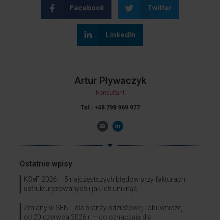
Facebook
Twitter
LinkedIn
Artur Pływaczyk
Konsultant
Tel.: +48 798 969 977
Ostatnie wpisy
KSeF 2026 – 5 najczęstszych błędów przy fakturach
ustrukturyzowanych i jak ich uniknąć
Zmiany w SENT dla branży odzieżowej i obuwniczej
od 20 czerwca 2026 r. – co oznaczają dla