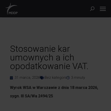
Stosowanie kar
umownych a ich
opodatkowanie VAT.
31 marca, 2026
Bez kategorii
3
minuty
Wyrok WSA w Warszawie z dnia 18 marca 2026,
sygn. III SA/Wa 2494/25