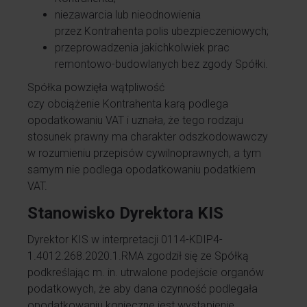
niezawarcia lub nieodnowienia
przez Kontrahenta polis ubezpieczeniowych;
przeprowadzenia jakichkolwiek prac
remontowo-budowlanych bez zgody Spółki.
Spółka powzięła wątpliwość
czy obciążenie Kontrahenta karą podlega
opodatkowaniu VAT i uznała, że tego rodzaju
stosunek prawny ma charakter odszkodowawczy
w rozumieniu przepisów cywilnoprawnych, a tym
samym nie podlega opodatkowaniu podatkiem
VAT.
Stanowisko Dyrektora KIS
Dyrektor KIS w interpretacji 0114-KDIP4-
1.4012.268.2020.1.RMA zgodził się ze Spółką
podkreślając m. in. utrwalone podejście organów
podatkowych, że aby dana czynność podlegała
opodatkowaniu konieczne jest wystąpienie