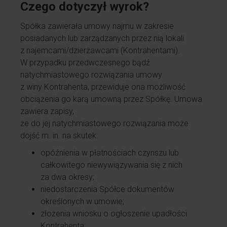
Czego dotyczył wyrok?
Spółka zawierała umowy najmu w zakresie
posiadanych lub zarządzanych przez nią lokali
z najemcami/dzierżawcami (Kontrahentami).
W przypadku przedwczesnego bądź
natychmiastowego rozwiązania umowy
z winy Kontrahenta, przewiduje ona możliwość
obciążenia go karą umowną przez Spółkę. Umowa
zawiera zapisy,
że do jej natychmiastowego rozwiązania może
dojść m. in. na skutek:
opóźnienia w płatnościach czynszu lub
całkowitego niewywiązywania się z nich
za dwa okresy;
niedostarczenia Spółce dokumentów
określonych w umowie;
złożenia wniosku o ogłoszenie upadłości
Kontrahenta;