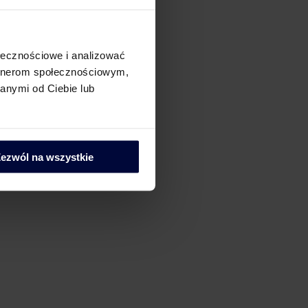
ech Tax – Work Smart
ołecznościowe i analizować
artnerom społecznościowym,
anymi od Ciebie lub
ezwól na wszystkie