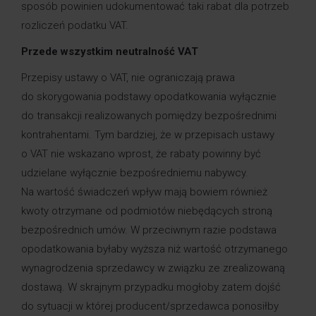
sposób powinien udokumentować taki rabat dla potrzeb
rozliczeń podatku VAT.
Przede wszystkim neutralność VAT
Przepisy ustawy o VAT, nie ograniczają prawa
do skorygowania podstawy opodatkowania wyłącznie
do transakcji realizowanych pomiędzy bezpośrednimi
kontrahentami. Tym bardziej, że w przepisach ustawy
o VAT nie wskazano wprost, że rabaty powinny być
udzielane wyłącznie bezpośredniemu nabywcy.
Na wartość świadczeń wpływ mają bowiem również
kwoty otrzymane od podmiotów niebędących stroną
bezpośrednich umów. W przeciwnym razie podstawa
opodatkowania byłaby wyższa niż wartość otrzymanego
wynagrodzenia sprzedawcy w związku ze zrealizowaną
dostawą. W skrajnym przypadku mogłoby zatem dojść
do sytuacji w której producent/sprzedawca ponosiłby