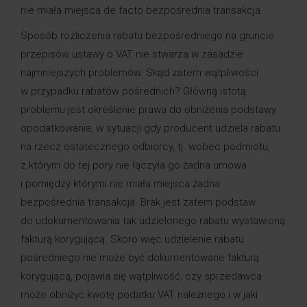
nie miała miejsca de facto bezpośrednia transakcja.
Sposób rozliczenia rabatu bezpośredniego na gruncie
przepisów ustawy o VAT nie stwarza w zasadzie
najmniejszych problemów. Skąd zatem wątpliwości
w przypadku rabatów pośrednich? Główną istotą
problemu jest określenie prawa do obniżenia podstawy
opodatkowania, w sytuacji gdy producent udziela rabatu
na rzecz ostatecznego odbiorcy, tj. wobec podmiotu,
z którym do tej pory nie łączyła go żadna umowa
i pomiędzy którymi nie miała miejsca żadna
bezpośrednia transakcja. Brak jest zatem podstaw
do udokumentowania tak udzielonego rabatu wystawioną
fakturą korygującą. Skoro więc udzielenie rabatu
pośredniego nie może być dokumentowane fakturą
korygującą, pojawia się wątpliwość, czy sprzedawca
może obniżyć kwotę podatku VAT należnego i w jaki