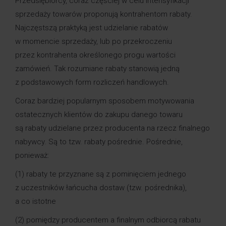
Przedsiębiorcy, coraz częściej w celu intensyfikacji
sprzedaży towarów proponują kontrahentom rabaty.
Najczęstszą praktyką jest udzielanie rabatów
w momencie sprzedaży, lub po przekroczeniu
przez kontrahenta określonego progu wartości
zamówień. Tak rozumiane rabaty stanowią jedną
z podstawowych form rozliczeń handlowych.
Coraz bardziej popularnym sposobem motywowania
ostatecznych klientów do zakupu danego towaru
są rabaty udzielane przez producenta na rzecz finalnego
nabywcy. Są to tzw. rabaty pośrednie. Pośrednie,
ponieważ:
(1) rabaty te przyznane są z pominięciem jednego
z uczestników łańcucha dostaw (tzw. pośrednika),
a co istotne
(2) pomiędzy producentem a finalnym odbiorcą rabatu