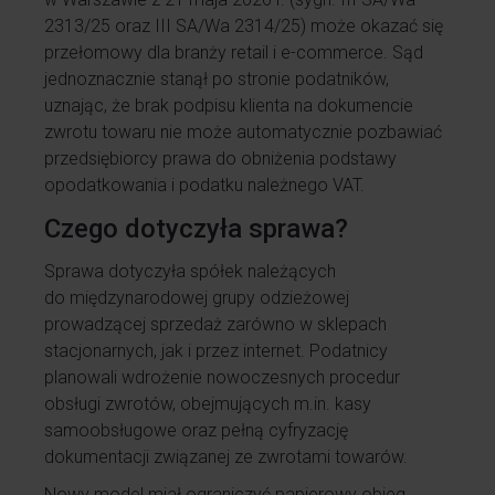
2313/25 oraz III SA/Wa 2314/25) może okazać się
przełomowy dla branży retail i e-commerce. Sąd
jednoznacznie stanął po stronie podatników,
uznając, że brak podpisu klienta na dokumencie
zwrotu towaru nie może automatycznie pozbawiać
przedsiębiorcy prawa do obniżenia podstawy
opodatkowania i podatku należnego VAT.
Czego dotyczyła sprawa?
Sprawa dotyczyła spółek należących
do międzynarodowej grupy odzieżowej
prowadzącej sprzedaż zarówno w sklepach
stacjonarnych, jak i przez internet. Podatnicy
planowali wdrożenie nowoczesnych procedur
obsługi zwrotów, obejmujących m.in. kasy
samoobsługowe oraz pełną cyfryzację
dokumentacji związanej ze zwrotami towarów.
Nowy model miał ograniczyć papierowy obieg