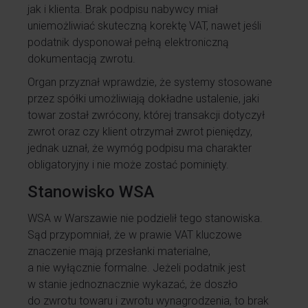
jak i klienta. Brak podpisu nabywcy miał
uniemożliwiać skuteczną korektę VAT, nawet jeśli
podatnik dysponował pełną elektroniczną
dokumentacją zwrotu.
Organ przyznał wprawdzie, że systemy stosowane
przez spółki umożliwiają dokładne ustalenie, jaki
towar został zwrócony, której transakcji dotyczył
zwrot oraz czy klient otrzymał zwrot pieniędzy,
jednak uznał, że wymóg podpisu ma charakter
obligatoryjny i nie może zostać pominięty.
Stanowisko WSA
WSA w Warszawie nie podzielił tego stanowiska.
Sąd przypomniał, że w prawie VAT kluczowe
znaczenie mają przesłanki materialne,
a nie wyłącznie formalne. Jeżeli podatnik jest
w stanie jednoznacznie wykazać, że doszło
do zwrotu towaru i zwrotu wynagrodzenia, to brak