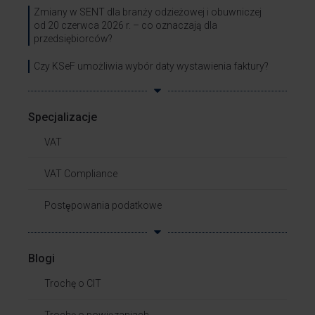
Zmiany w SENT dla branży odzieżowej i obuwniczej
od 20 czerwca 2026 r. – co oznaczają dla
przedsiębiorców?
Czy KSeF umożliwia wybór daty wystawienia faktury?
Specjalizacje
VAT
VAT Compliance
Postępowania podatkowe
Blogi
Trochę o CIT