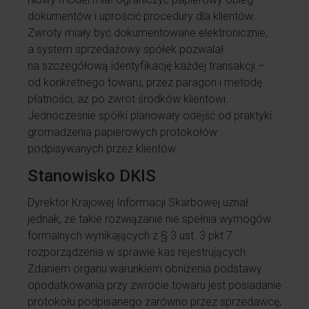
dokumentów i uprościć procedury dla klientów.
Zwroty miały być dokumentowane elektronicznie,
a system sprzedażowy spółek pozwalał
na szczegółową identyfikację każdej transakcji –
od konkretnego towaru, przez paragon i metodę
płatności, aż po zwrot środków klientowi.
Jednocześnie spółki planowały odejść od praktyki
gromadzenia papierowych protokołów
podpisywanych przez klientów.
Stanowisko DKIS
Dyrektor Krajowej Informacji Skarbowej uznał
jednak, że takie rozwiązanie nie spełnia wymogów
formalnych wynikających z § 3 ust. 3 pkt 7
rozporządzenia w sprawie kas rejestrujących.
Zdaniem organu warunkiem obniżenia podstawy
opodatkowania przy zwrocie towaru jest posiadanie
protokołu podpisanego zarówno przez sprzedawcę,