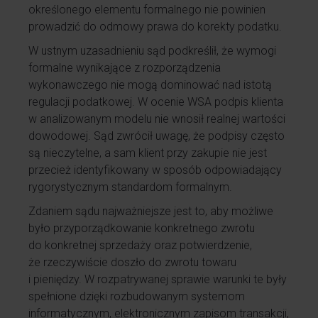
określonego elementu formalnego nie powinien
prowadzić do odmowy prawa do korekty podatku.
W ustnym uzasadnieniu sąd podkreślił, że wymogi
formalne wynikające z rozporządzenia
wykonawczego nie mogą dominować nad istotą
regulacji podatkowej. W ocenie WSA podpis klienta
w analizowanym modelu nie wnosił realnej wartości
dowodowej. Sąd zwrócił uwagę, że podpisy często
są nieczytelne, a sam klient przy zakupie nie jest
przecież identyfikowany w sposób odpowiadający
rygorystycznym standardom formalnym.
Zdaniem sądu najważniejsze jest to, aby możliwe
było przyporządkowanie konkretnego zwrotu
do konkretnej sprzedaży oraz potwierdzenie,
że rzeczywiście doszło do zwrotu towaru
i pieniędzy. W rozpatrywanej sprawie warunki te były
spełnione dzięki rozbudowanym systemom
informatycznym, elektronicznym zapisom transakcji,