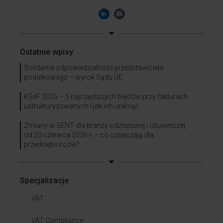
Ostatnie wpisy
Solidarna odpowiedzialność przedstawiciela
podatkowego – wyrok Sądu UE
KSeF 2026 – 5 najczęstszych błędów przy fakturach
ustrukturyzowanych i jak ich uniknąć
Zmiany w SENT dla branży odzieżowej i obuwniczej
od 20 czerwca 2026 r. – co oznaczają dla
przedsiębiorców?
Specjalizacje
VAT
VAT Compliance