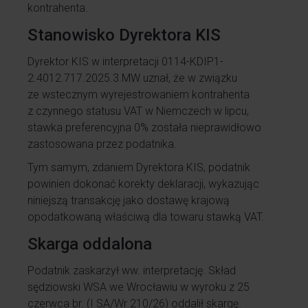
kontrahenta.
Stanowisko Dyrektora KIS
Dyrektor KIS w interpretacji 0114-KDIP1-
2.4012.717.2025.3.MW uznał, że w związku
ze wstecznym wyrejestrowaniem kontrahenta
z czynnego statusu VAT w Niemczech w lipcu,
stawka preferencyjna 0% została nieprawidłowo
zastosowana przez podatnika.
Tym samym, zdaniem Dyrektora KIS, podatnik
powinien dokonać korekty deklaracji, wykazując
niniejszą transakcję jako dostawę krajową
opodatkowaną właściwą dla towaru stawką VAT.
Skarga oddalona
Podatnik zaskarżył ww. interpretację. Skład
sędziowski WSA we Wrocławiu w wyroku z 25
czerwca br. (I SA/Wr 210/26) oddalił skargę.