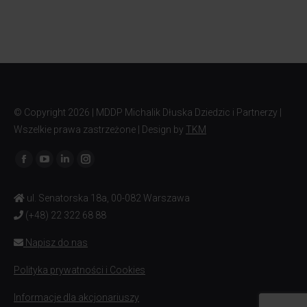
© Copyright
2026 | MDDP Michalik Dłuska Dziedzic i Partnerzy |
Wszelkie prawa zastrzeżone | Design by
TKM
Znajdź nas na:
ul. Senatorska 18a, 00-082 Warszawa
(+48) 22 322 68 88
Napisz do nas
Polityka prywatności i Cookies
Informacje dla akcjonariuszy