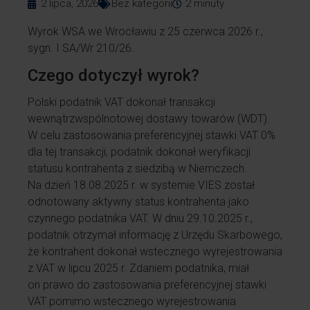
2 lipca, 2026
Bez kategorii
2
minuty
Wyrok WSA we Wrocławiu z 25 czerwca 2026 r.,
sygn. I SA/Wr 210/26.
Czego dotyczył wyrok?
Polski podatnik VAT dokonał transakcji
wewnątrzwspólnotowej dostawy towarów (WDT).
W celu zastosowania preferencyjnej stawki VAT 0%
dla tej transakcji, podatnik dokonał weryfikacji
statusu kontrahenta z siedzibą w Niemczech.
Na dzień 18.08.2025 r. w systemie VIES został
odnotowany aktywny status kontrahenta jako
czynnego podatnika VAT. W dniu 29.10.2025 r.,
podatnik otrzymał informację z Urzędu Skarbowego,
że kontrahent dokonał wstecznego wyrejestrowania
z VAT w lipcu 2025 r. Zdaniem podatnika, miał
on prawo do zastosowania preferencyjnej stawki
VAT pomimo wstecznego wyrejestrowania